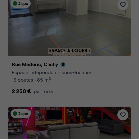
Dispo
Rue Médéric, Clichy
Espace indépendant • sous-location
2
15 postes • 85 m
2 250 €
par mois
Dispo