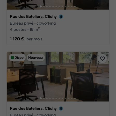
Rue des Bateliers, Clichy
Bureau privé • coworking
2
4 postes • 16 m
1 120 €
par mois
Dispo
Nouveau
Rue des Bateliers, Clichy
Bureau privé • coworking