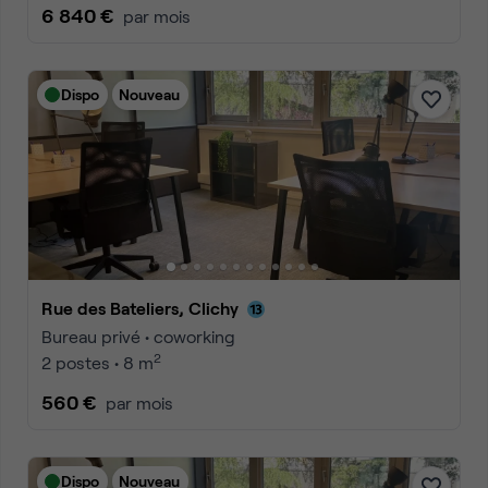
6 840 €
par mois
Dispo
Nouveau
Rue des Bateliers, Clichy
Bureau privé • coworking
2
2 postes • 8 m
560 €
par mois
Dispo
Nouveau