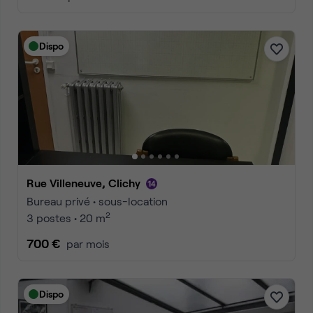
Dispo
Rue Villeneuve, Clichy
Bureau privé • sous-location
2
3 postes • 20 m
700 €
par mois
Dispo