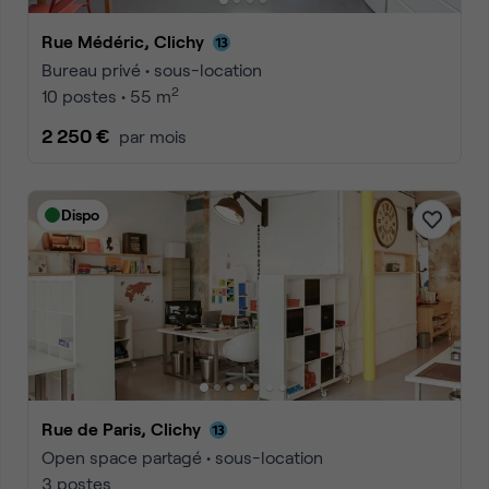
Rue Médéric, Clichy
Bureau privé • sous-location
2
10 postes • 55 m
2 250 €
par mois
Dispo
Rue de Paris, Clichy
Open space partagé • sous-location
3 postes