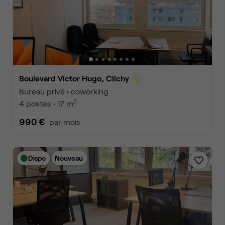
Boulevard Victor Hugo, Clichy
Bureau privé • coworking
2
4 postes • 17 m
990 €
par mois
Dispo
Nouveau