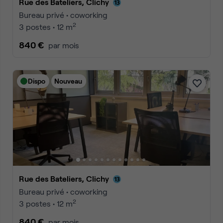
Rue des Bateliers, Clichy
Bureau privé • coworking
2
3 postes • 12 m
840 €
par mois
Dispo
Nouveau
Rue des Bateliers, Clichy
Bureau privé • coworking
2
3 postes • 12 m
840 €
par mois