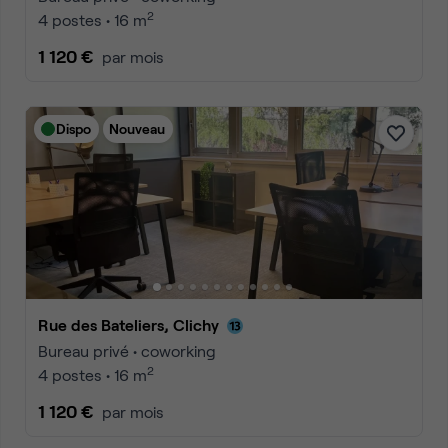
2
4 postes • 16 m
1 120 €
par mois
Dispo
Nouveau
Rue des Bateliers, Clichy
Bureau privé • coworking
2
4 postes • 16 m
1 120 €
par mois