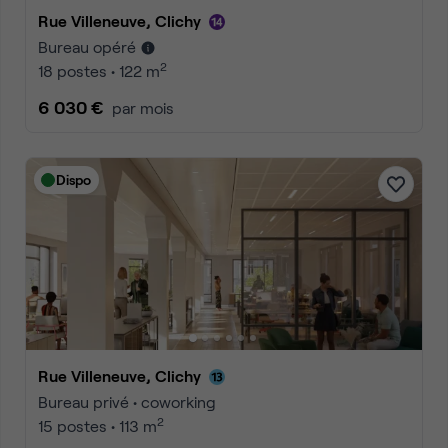
Rue Villeneuve, Clichy
Bureau opéré
2
18 postes • 122 m
6 030 €
par mois
Dispo
Rue Villeneuve, Clichy
Bureau privé • coworking
2
15 postes • 113 m