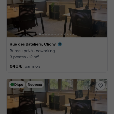
Rue des Bateliers, Clichy
Bureau privé • coworking
2
3 postes • 12 m
840 €
par mois
Dispo
Nouveau