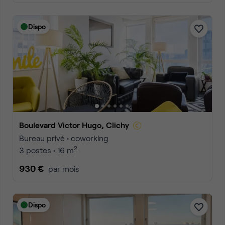
Dispo
Boulevard Victor Hugo, Clichy
Bureau privé • coworking
2
3 postes • 16 m
930 €
par mois
Dispo