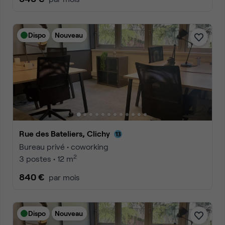
Dispo
Nouveau
Rue des Bateliers, Clichy
Bureau privé • coworking
2
3 postes • 12 m
840 €
par mois
Dispo
Nouveau