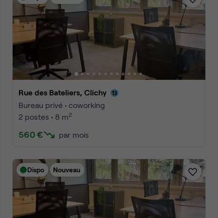
Rue des Bateliers, Clichy
Bureau privé • coworking
2
2 postes • 8 m
560 €
par mois
Dispo
Nouveau