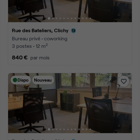
Rue des Bateliers, Clichy
Bureau privé • coworking
2
3 postes • 12 m
840 €
par mois
Dispo
Nouveau