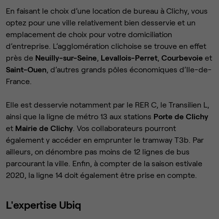
En faisant le choix d’une location de bureau à Clichy, vous
optez pour une ville relativement bien desservie et un
emplacement de choix pour votre domiciliation
d’entreprise. L’agglomération clichoise se trouve en effet
près de
Neuilly-sur-Seine
,
Levallois-Perret
,
Courbevoie
et
Saint-Ouen
, d’autres grands pôles économiques d’Ile-de-
France.
Elle est desservie notamment par le RER C, le Transilien L,
ainsi que la ligne de métro 13 aux stations
Porte de Clichy
et
Mairie de Clichy
. Vos collaborateurs pourront
également y accéder en emprunter le tramway T3b. Par
ailleurs, on dénombre pas moins de 12 lignes de bus
parcourant la ville. Enfin, à compter de la saison estivale
2020, la ligne 14 doit également être prise en compte.
L'expertise Ubiq