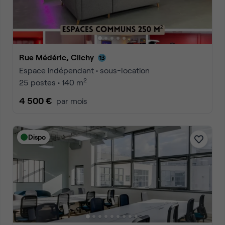
Rue Médéric, Clichy
Espace indépendant • sous-location
2
25 postes • 140 m
4 500 €
par mois
Dispo