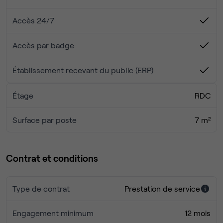
en face de la gare des Vallées.
Accès 24/7
Accès par badge
Établissement recevant du public (ERP)
Étage
RDC
Surface par poste
7 m²
Contrat et conditions
Type de contrat
Prestation de service
Engagement minimum
12 mois