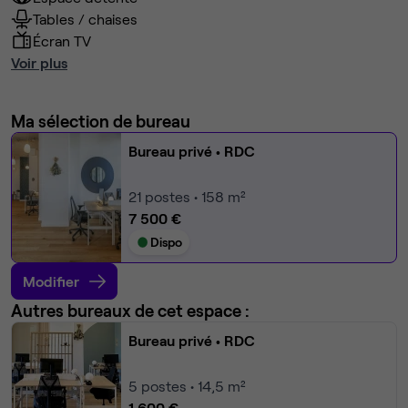
Tables / chaises
Écran TV
Voir plus
Ma sélection de bureau
Bureau privé
• RDC
21
postes • 158 m²
7 500 €
Dispo
Modifier
Autres bureaux de cet espace :
Bureau privé
• RDC
5
postes • 14,5 m²
1 600 €