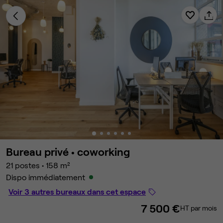
Bureau privé •
coworking
21 postes
•
158 m²
Dispo immédiatement
Voir 3 autres bureaux dans cet espace
7 500 €
HT par mois