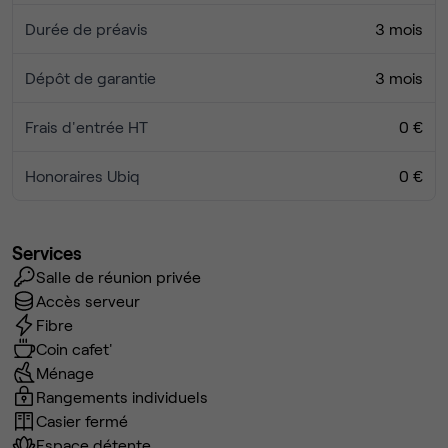
Durée de préavis
3 mois
Dépôt de garantie
3 mois
Frais d'entrée HT
0 €
Honoraires Ubiq
0 €
Services
Salle de réunion privée
Accès serveur
Fibre
Coin cafet'
Ménage
Rangements individuels
Casier fermé
Espace détente