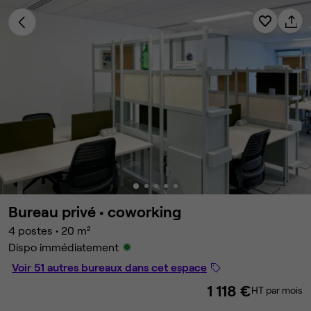
Bureau privé •
coworking
4 postes
•
20 m²
Dispo immédiatement
Voir 51 autres bureaux dans cet espace
1 118 €
HT par mois