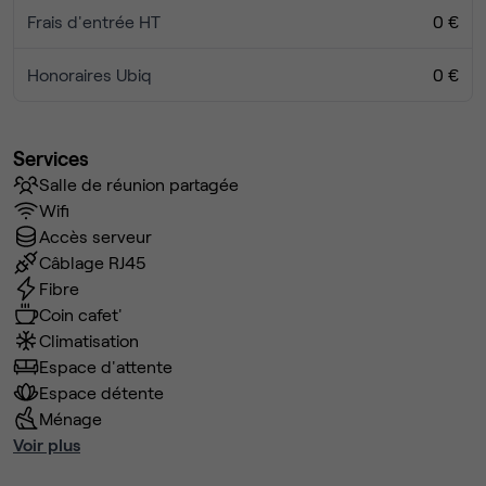
Frais d'entrée HT
0 €
Honoraires Ubiq
0 €
Services
Salle de réunion partagée
Wifi
Accès serveur
Câblage RJ45
Fibre
Coin cafet'
Climatisation
Espace d'attente
Espace détente
Ménage
Voir plus