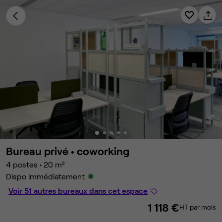
Bureau privé •
coworking
4 postes
•
20 m²
Dispo immédiatement
Voir 51 autres bureaux dans cet espace
1 118 €
HT par mois