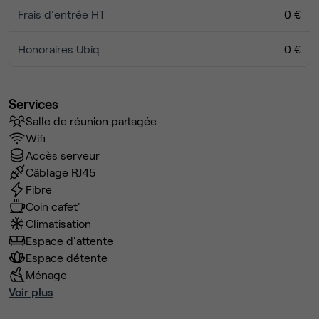
Frais d'entrée HT
0 €
Honoraires Ubiq
0 €
Services
Salle de réunion partagée
Wifi
Accès serveur
Câblage RJ45
Fibre
Coin cafet'
Climatisation
Espace d'attente
Espace détente
Ménage
Voir plus