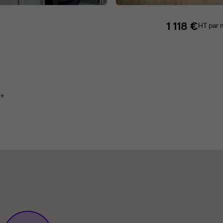
1 118 €
HT par 