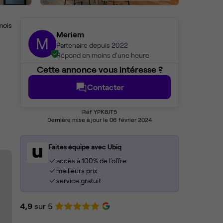
mois
Meriem
M
Partenaire depuis 2022
Répond en moins d'une heure
Cette annonce vous intéresse ?
Contacter
Réf YPK8JT5
Dernière mise à jour le 06 février 2024
Faites équipe avec Ubiq
accès à 100% de l'offre
meilleurs prix
service gratuit
4,9
sur 5