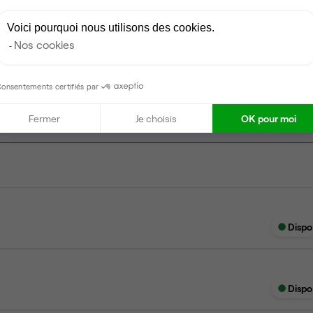
Ménage
Voici pourquoi nous utilisons des cookies.
Nos cookies
onsentements certifiés par
Fermer
Je choisis
OK pour moi
Dispo
Dispo
Dispo