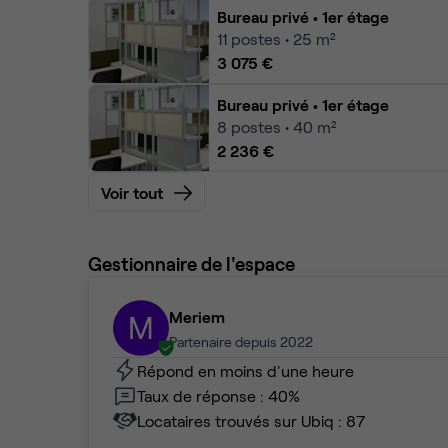
Bureau privé
• 1er étage
11
postes • 25 m²
3 075 €
Bureau privé
• 1er étage
8
postes • 40 m²
2 236 €
Voir tout
Gestionnaire de l'espace
Meriem
M
Partenaire depuis 2022
Répond en moins d'une heure
Taux de réponse : 40%
Locataires trouvés sur Ubiq : 87