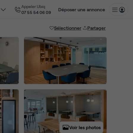
Appeler Ubiq
Déposer une annonce
07 55 54 06 09
Sélectionner
Partager
Voir les photos