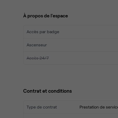
espaces de coworking ou une salle de réunion à lou
À propos de l'espace
Accès par badge
Ascenseur
Accès 24/7
Contrat et conditions
Type de contrat
Prestation de servic