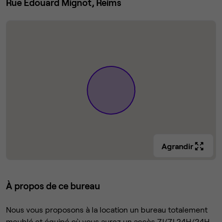
Rue Edouard Mignot, Reims
Agrandir
À propos de ce bureau
Nous vous proposons à la location un bureau totalement
meublé et équipé où vous aurez un accès 7J/7J 24H/24H.