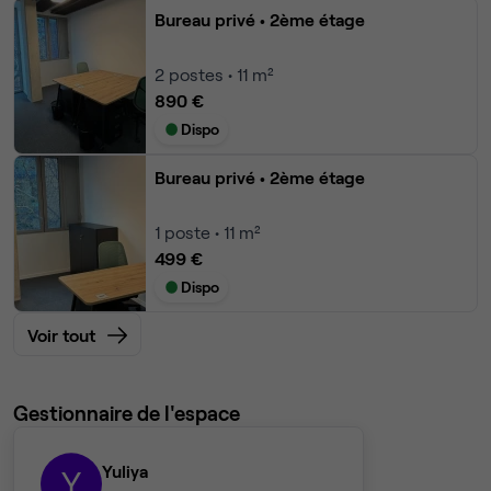
Bureau privé
• 2ème étage
2
postes • 11 m²
890 €
Dispo
Bureau privé
• 2ème étage
1
poste • 11 m²
499 €
Dispo
Voir tout
Gestionnaire de l'espace
Yuliya
Y