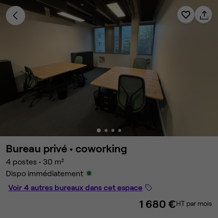
Bureau privé •
coworking
4 postes
•
30 m²
Dispo immédiatement
Voir 4 autres bureaux dans cet espace
1 680 €
HT par mois