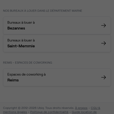
NOS BUREAUX À LOUER DANS LE DÉPARTEMENT MARNE
Bureaux à louer à
Bezannes
Bureaux à louer à
Saint-Memmie
REIMS - ESPACES DE COWORKING
Espaces de coworking à
Reims
Copyright © 2012-2026 Ubiq. Tous droits réservés.
À propos
CGU &
mentions légales
Politique de confidentialité
Guide location de