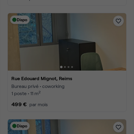
Dispo
Rue Edouard Mignot, Reims
Bureau privé • coworking
2
1 poste • 11 m
499 €
par mois
Dispo