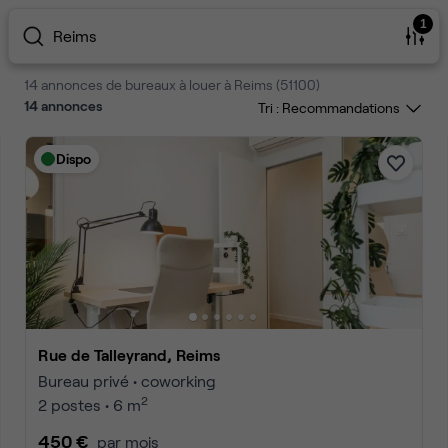
1
Reims
14 annonces de bureaux à louer à Reims (51100)
14
annonces
Tri :
Dispo
Rue de Talleyrand, Reims
Bureau privé • coworking
2
2 postes • 6 m
450 €
par mois