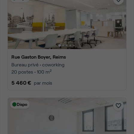
Rue Gaston Boyer, Reims
Bureau privé • coworking
2
20 postes • 100 m
5 460 €
par mois
Dispo