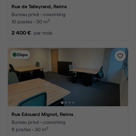
Rue de Talleyrand, Reims
Bureau privé • coworking
2
10 postes • 30 m
2 400 €
par mois
Dispo
Rue Edouard Mignot, Reims
Bureau privé • coworking
2
6 postes • 30 m