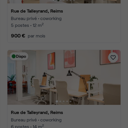
Rue de Talleyrand, Reims
Bureau privé • coworking
2
5 postes • 12 m
900 €
par mois
Dispo
Rue de Talleyrand, Reims
Bureau privé • coworking
2
6 postes • 14 m