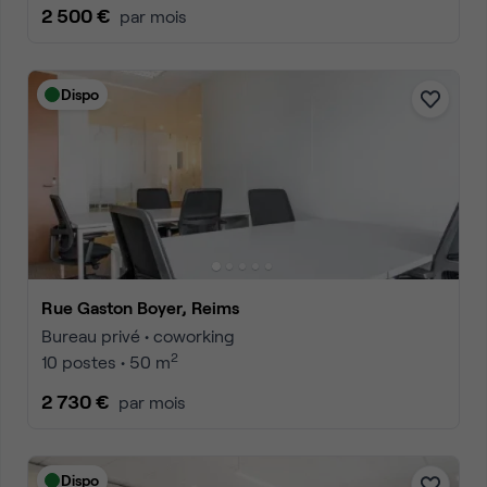
2 500 €
par mois
Dispo
Rue Gaston Boyer, Reims
Bureau privé • coworking
2
10 postes • 50 m
2 730 €
par mois
Dispo