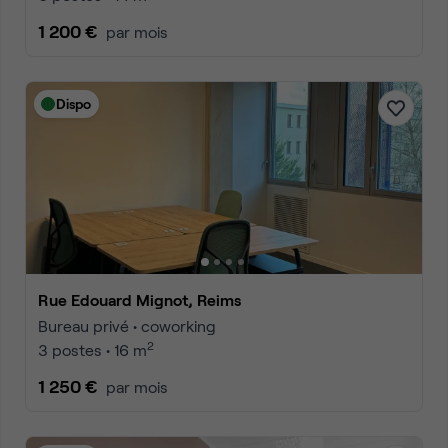
1 200 €
par mois
Dispo
Rue Edouard Mignot, Reims
Bureau privé • coworking
2
3 postes • 16 m
1 250 €
par mois