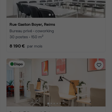
Rue Gaston Boyer, Reims
Bureau privé • coworking
2
30 postes • 150 m
8 190 €
par mois
Dispo