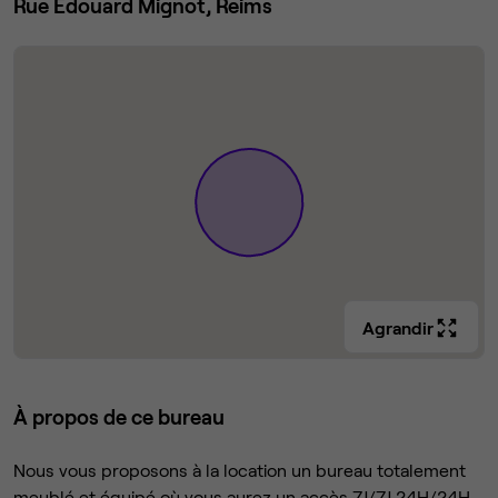
Rue Edouard Mignot, Reims
Agrandir
À propos de ce bureau
Nous vous proposons à la location un bureau totalement
meublé et équipé où vous aurez un accès 7J/7J 24H/24H.