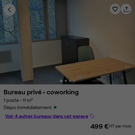
Bureau privé •
coworking
1 poste
•
11 m²
Dispo immédiatement
Voir 4 autres bureaux dans cet espace
499 €
HT par mois