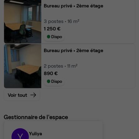
Bureau privé
• 2ème étage
3
postes • 16 m²
1 250 €
Dispo
Bureau privé
• 2ème étage
2
postes • 11 m²
890 €
Dispo
Voir tout
Gestionnaire de l'espace
Yuliya
Y