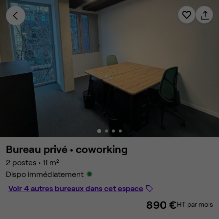
Bureau privé •
coworking
2 postes
•
11 m²
Dispo immédiatement
Voir 4 autres bureaux dans cet espace
890 €
HT par mois