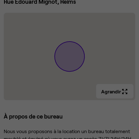
Rue Edouard Mignot, Reims
Agrandir
À propos de ce bureau
Nous vous proposons à la location un bureau totalement
meublé et équipé où vous aurez un accès 7J/7J 24H/24H.