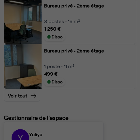
Bureau privé
• 2ème étage
3
postes • 16 m²
1 250 €
Dispo
Bureau privé
• 2ème étage
1
poste • 11 m²
499 €
Dispo
Voir tout
Gestionnaire de l'espace
Yuliya
Y