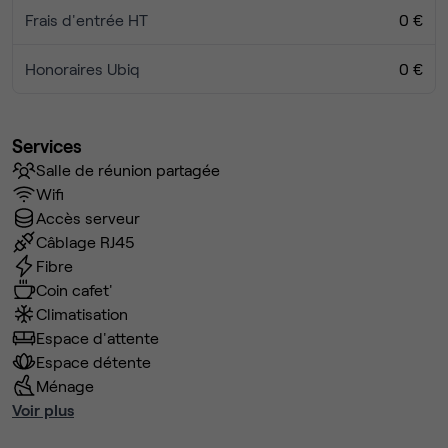
Frais d'entrée HT
0 €
Honoraires Ubiq
0 €
Services
Salle de réunion partagée
Wifi
Accès serveur
Câblage RJ45
Fibre
Coin cafet'
Climatisation
Espace d'attente
Espace détente
Ménage
Voir plus