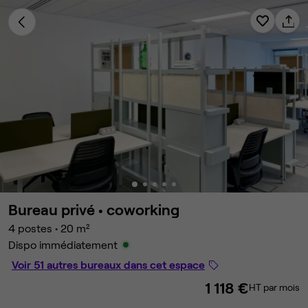
Bureau privé •
coworking
4 postes
•
20 m²
Dispo immédiatement
Voir 51 autres bureaux dans cet espace
1 118 €
HT par mois