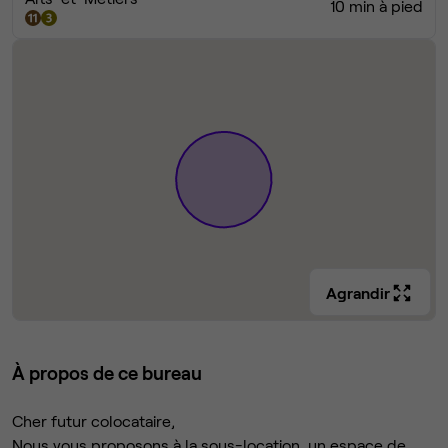
10 min à pied
Agrandir
À propos de ce bureau
Cher futur colocataire,
Nous vous proposons à la sous-location, un espace de