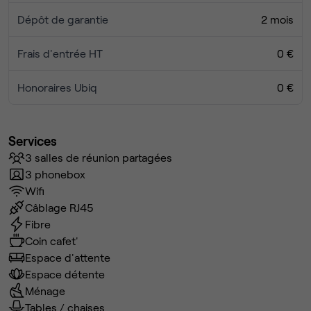
Dépôt de garantie
2 mois
Frais d'entrée HT
0 €
Honoraires Ubiq
0 €
Services
3 salles de réunion partagées
3 phonebox
Wifi
Câblage RJ45
Fibre
Coin cafet'
Espace d'attente
Espace détente
Ménage
Tables / chaises