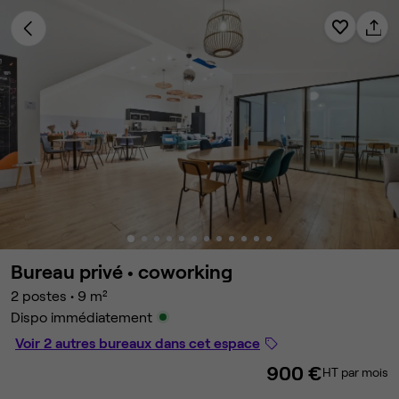
Bureau privé •
coworking
2 postes
•
9 m²
Dispo immédiatement
Voir 2 autres bureaux dans cet espace
900 €
HT par mois