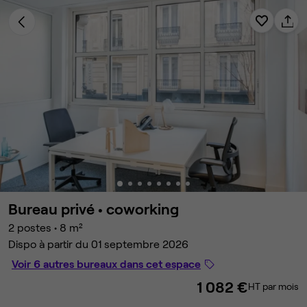
Bureau privé •
coworking
2 postes
•
8 m²
Dispo à partir du 01 septembre 2026
Voir 6 autres bureaux dans cet espace
1 082 €
HT par mois