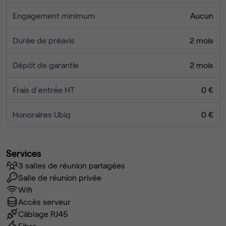
Engagement minimum
Aucun
Durée de préavis
2 mois
Dépôt de garantie
2 mois
Frais d'entrée HT
0 €
Honoraires Ubiq
0 €
Services
3 salles de réunion partagées
Salle de réunion privée
Wifi
Accès serveur
Câblage RJ45
Fibre