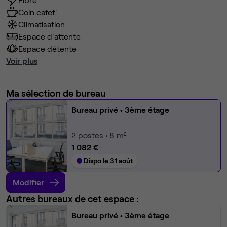
Coin cafet'
Climatisation
Espace d'attente
Espace détente
Voir plus
Ma sélection de bureau
Bureau privé
• 3ème étage
2
postes • 8 m²
1 082 €
Dispo le 31 août
Modifier
Autres bureaux de cet espace :
Bureau privé
• 3ème étage