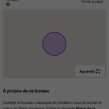
11 min à pied
Agrandir
À propos de ce bureau
Oubliez le bureau classique et installez-vous là où bat le
cœur du Paris moderne. Entre la vibrante
Place de la