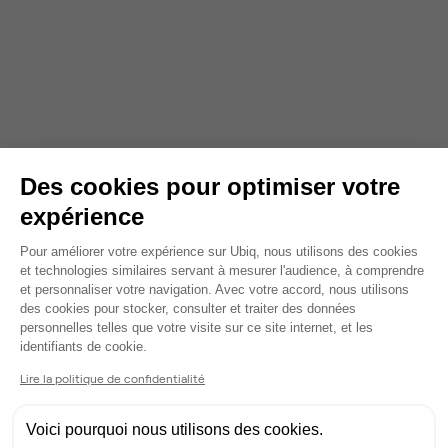
Des cookies pour optimiser votre
expérience
Plateforme de Gestion du Consentem
Pour améliorer votre expérience sur Ubiq, nous utilisons des cookies
et technologies similaires servant à mesurer l'audience, à comprendre
et personnaliser votre navigation. Avec votre accord, nous utilisons
des cookies pour stocker, consulter et traiter des données
personnelles telles que votre visite sur ce site internet, et les
Axeptio consent
identifiants de cookie.
Lire la politique de confidentialité
Voici pourquoi nous utilisons des cookies.