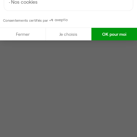
Nos cookies
Consentements certifiés par
Fermer
Je choisis
OK pour moi