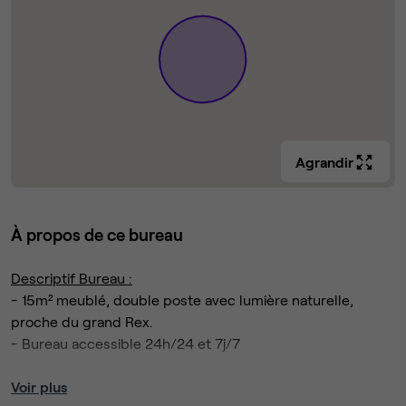
Agrandir
À propos de ce bureau
Descriptif Bureau :
- 15m² meublé, double poste avec lumière naturelle,
proche du grand Rex.
- Bureau accessible 24h/24 et 7j/7
Services & Prestations incluses :
Voir plus