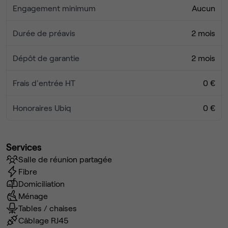
Engagement minimum
Aucun
Durée de préavis
2 mois
Dépôt de garantie
2 mois
Frais d'entrée HT
0 €
Honoraires Ubiq
0 €
Services
Salle de réunion partagée
Fibre
Domiciliation
Ménage
Tables / chaises
Câblage RJ45