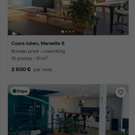
Accueil
Location bureaux Marseille
Location bureaux Mars
Annonces