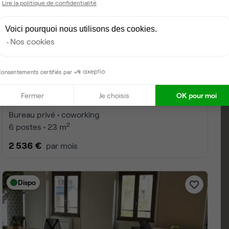
Lire la politique de confidentialité
Voici pourquoi nous utilisons des cookies.
Nos cookies
onsentements certifiés par
Fermer
Je choisis
OK pour moi