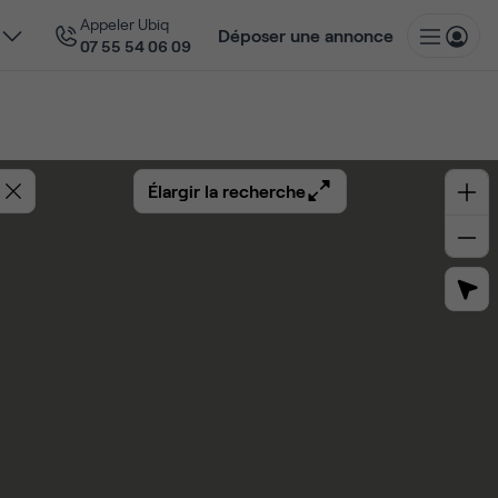
Appeler Ubiq
Déposer une annonce
07 55 54 06 09
Élargir la recherche