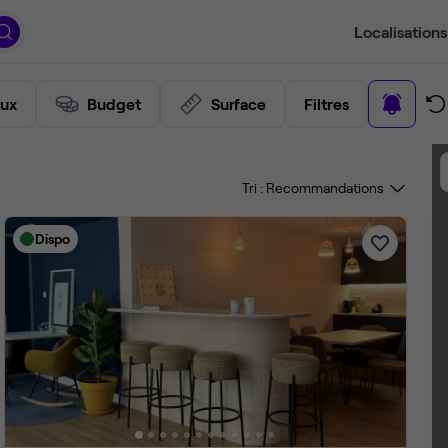
Localisations
aux
Budget
Surface
Filtres
Tri :