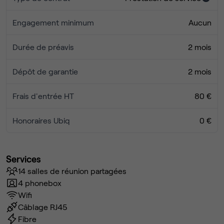
Engagement minimum
Aucun
Durée de préavis
2 mois
Dépôt de garantie
2 mois
Frais d'entrée HT
80 €
Honoraires Ubiq
0 €
Services
14 salles de réunion partagées
4 phonebox
Wifi
Câblage RJ45
Fibre