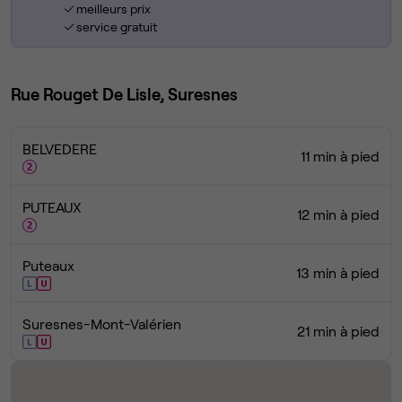
meilleurs prix
service gratuit
Rue Rouget De Lisle, Suresnes
BELVEDERE
11 min à pied
PUTEAUX
12 min à pied
Puteaux
13 min à pied
Suresnes-Mont-Valérien
21 min à pied