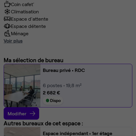
Coin cafet'
Climatisation
Espace d'attente
Espace détente
Ménage
Voir plus
Ma sélection de bureau
Bureau privé
• RDC
6
postes • 19,8 m²
2 682 €
Dispo
Modifier
Autres bureaux de cet espace :
Espace indépendant
• 1er étage