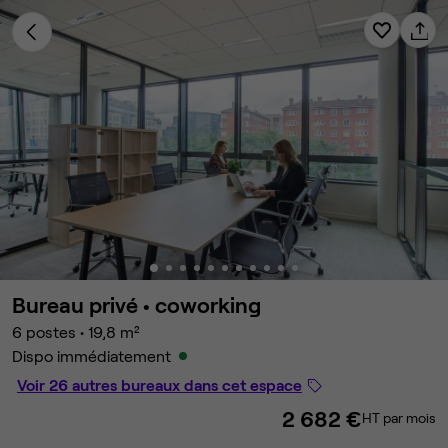
Bureau privé •
coworking
6 postes
•
19,8 m²
Dispo immédiatement
Voir 26 autres bureaux dans cet espace
2 682 €
HT par mois