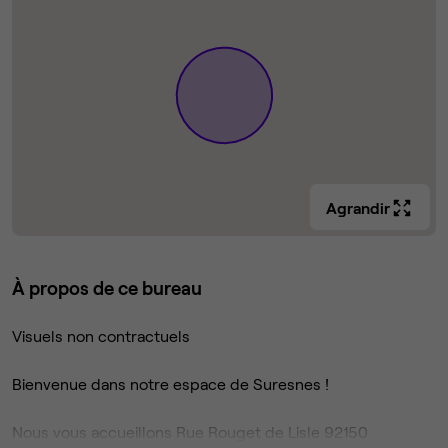
Agrandir
À propos de ce bureau
Visuels non contractuels
Bienvenue dans notre espace de Suresnes !
Nous vous accueillons Rue Rouget de Lisle 92150