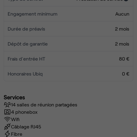
Engagement minimum
Aucun
Durée de préavis
2 mois
Dépôt de garantie
2 mois
Frais d'entrée HT
80 €
Honoraires Ubiq
0 €
Services
14 salles de réunion partagées
4 phonebox
Wifi
Câblage RJ45
Fibre