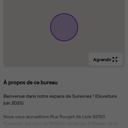
Agrandir
À propos de ce bureau
Bienvenue dans notre espace de Suresnes ! (Ouverture
juin 2025)
Nous vous accueillons Rue Rouget de Lisle 92150
Suresnes, sur plus de 1500m² réparti sur 2 étages de la