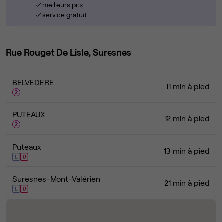
meilleurs prix
service gratuit
Rue Rouget De Lisle, Suresnes
BELVEDERE
11 min à pied
PUTEAUX
12 min à pied
Puteaux
13 min à pied
Suresnes-Mont-Valérien
21 min à pied