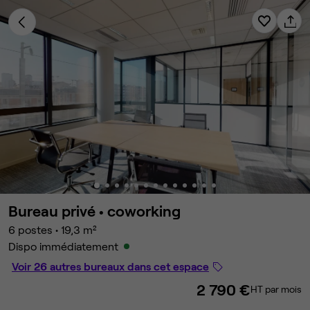
Bureau privé •
coworking
6 postes
•
19,3 m²
Dispo immédiatement
Voir 26 autres bureaux dans cet espace
2 790 €
HT par mois