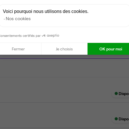
Ménage
Voici pourquoi nous utilisons des cookies.
Nos cookies
onsentements certifiés par
Fermer
Je choisis
OK pour moi
Dispo
Dispo
Dispo