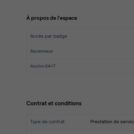
espaces de coworking ou une salle de réunion à lou
À propos de l'espace
Accès par badge
Ascenseur
Accès 24/7
Contrat et conditions
Type de contrat
Prestation de servic