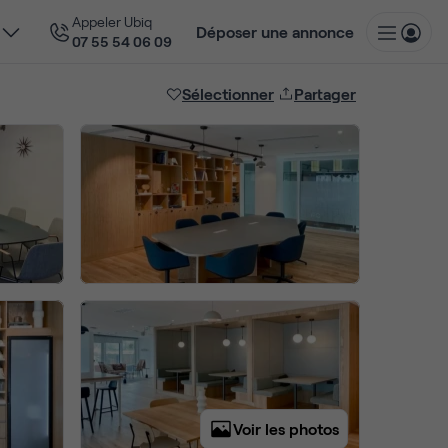
Appeler Ubiq
Déposer une annonce
07 55 54 06 09
Sélectionner
Partager
Voir les photos