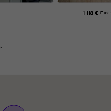
1 118 €
HT par 