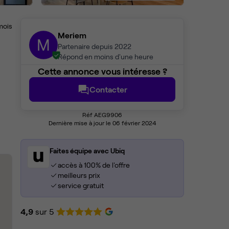
mois
Meriem
M
Partenaire depuis 2022
Répond en moins d'une heure
Cette annonce vous intéresse ?
Contacter
Réf AEG9906
Dernière mise à jour le 06 février 2024
Faites équipe avec Ubiq
accès à 100% de l'offre
meilleurs prix
service gratuit
4,9
sur 5