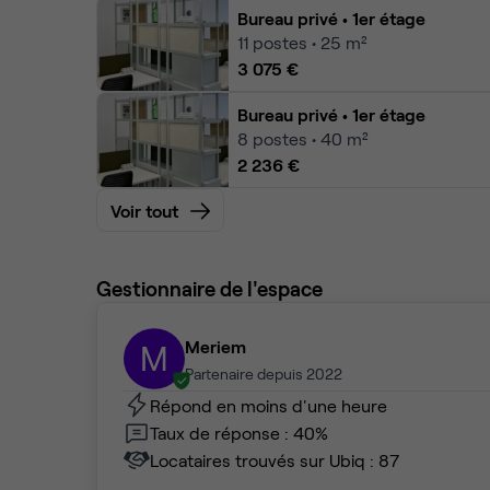
Bureau privé
• 1er étage
11
postes • 25 m²
3 075 €
Bureau privé
• 1er étage
8
postes • 40 m²
2 236 €
Voir tout
Gestionnaire de l'espace
Meriem
M
Partenaire depuis 2022
Répond en moins d'une heure
Taux de réponse : 40%
Locataires trouvés sur Ubiq : 87