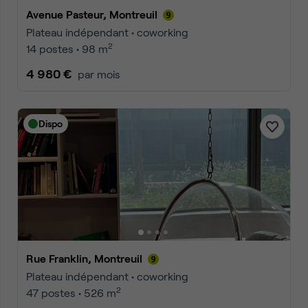
Avenue Pasteur, Montreuil
Plateau indépendant • coworking
2
14 postes • 98 m
4 980 €
par mois
Dispo
Rue Franklin, Montreuil
Plateau indépendant • coworking
2
47 postes • 526 m