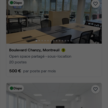
Dispo
Boulevard Chanzy, Montreuil
Open space partagé • sous-location
20 postes
500 €
par poste par mois
Dispo