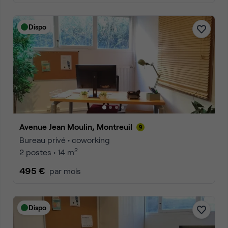
Dispo
Avenue Jean Moulin, Montreuil
Bureau privé • coworking
2
2 postes • 14 m
495 €
par mois
Dispo