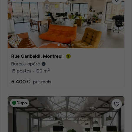
Rue Garibaldi, Montreuil
Bureau opéré
2
15 postes • 100 m
5 400 €
par mois
Dispo