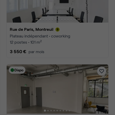
Rue de Paris, Montreuil
Plateau indépendant • coworking
2
12 postes • 101 m
3 550 €
par mois
Dispo