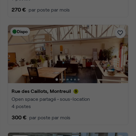
270 €
par poste par mois
Dispo
Rue des Caillots, Montreuil
Open space partagé • sous-location
4 postes
300 €
par poste par mois