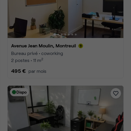
Avenue Jean Moulin, Montreuil
Bureau privé • coworking
2
2 postes • 11 m
495 €
par mois
Dispo