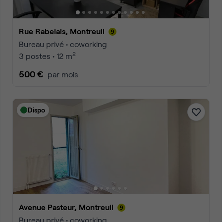
Rue Rabelais, Montreuil
Bureau privé • coworking
2
3 postes • 12 m
500 €
par mois
Dispo
Avenue Pasteur, Montreuil
Bureau privé • coworking