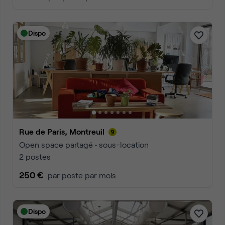
Dispo
Rue de Paris, Montreuil
Open space partagé • sous-location
2 postes
250 €
par poste par mois
Dispo