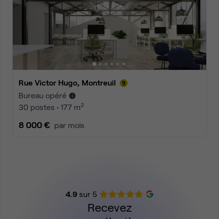
Rue Victor Hugo, Montreuil
Bureau opéré
2
30 postes • 177 m
8 000 €
par mois
4.9
sur 5
Recevez