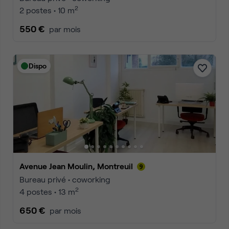
2
2 postes • 10 m
550 €
par mois
Dispo
Avenue Jean Moulin, Montreuil
Bureau privé • coworking
2
4 postes • 13 m
650 €
par mois