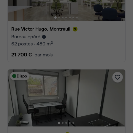
Rue Victor Hugo, Montreuil
Bureau opéré
2
62 postes • 480 m
21 700 €
par mois
Dispo