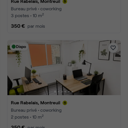
Rue Rabelais, Montreuil
Bureau privé • coworking
2
3 postes • 10 m
350 €
par mois
Dispo
Rue Rabelais, Montreuil
Bureau privé • coworking
2
2 postes • 10 m
350 €
par mois