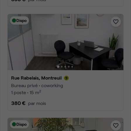
Dispo
Rue Rabelais, Montreuil
Bureau privé • coworking
2
1 poste • 15 m
380 €
par mois
Dispo