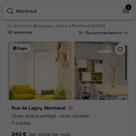
1
Montreuil
50 annonces de bureaux à louer à Montreuil (93100)
50
annonces
Tri :
Dispo
Rue de Lagny, Montreuil
Open space partagé • sous-location
7 postes
240 €
par poste par mois