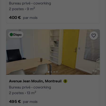
Bureau privé • coworking
2
2 postes • 9 m
400 €
par mois
Dispo
Avenue Jean Moulin, Montreuil
Bureau privé • coworking
2
2 postes • 13 m
495 €
par mois