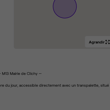
Agrandir
 M13 Mairie de Clichy —
e du jour, accessible directement avec un transpalette, situé
esoin