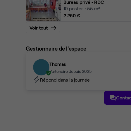
Bureau privé
• RDC
10
postes • 55 m²
2 250 €
Voir tout
Gestionnaire de l'espace
Thomas
Partenaire depuis 2025
Répond dans la journée
Contac