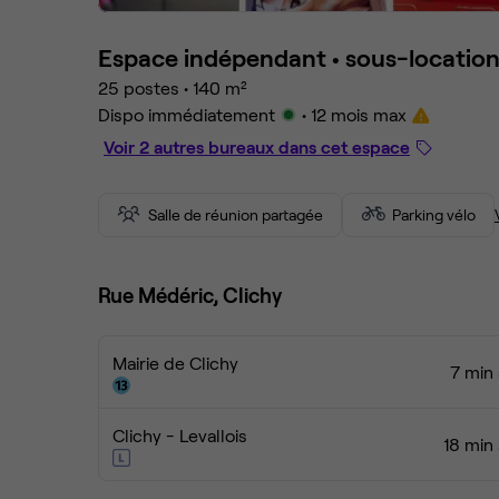
Espace indépendant •
sous-locatio
25 postes
•
140 m²
Dispo immédiatement
• 12 mois max
Voir 2 autres bureaux dans cet espace
Salle de réunion partagée
Parking vélo
Rue Médéric, Clichy
Mairie de Clichy
7 min 
Clichy - Levallois
18 min