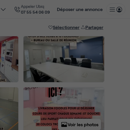
Appeler Ubiq
Déposer une annonce
07 55 54 06 09
Sélectionner
Partager
Voir les photos