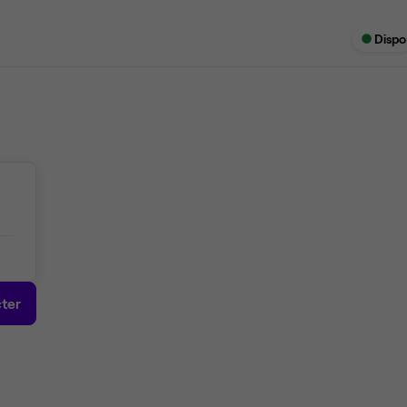
Dispo
ter