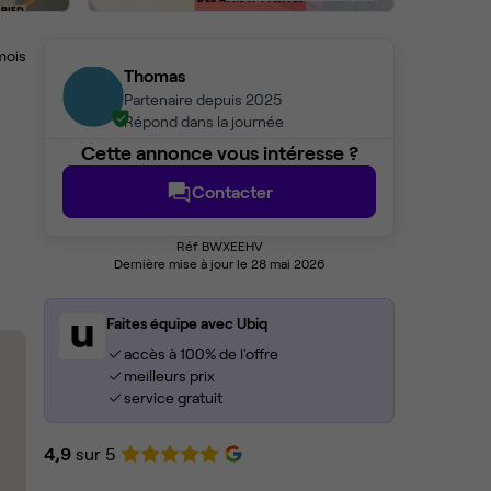
mois
Thomas
Partenaire depuis 2025
Répond dans la journée
Cette annonce vous intéresse ?
Contacter
Réf BWXEEHV
Dernière mise à jour le 28 mai 2026
Faites équipe avec Ubiq
accès à 100% de l'offre
meilleurs prix
service gratuit
4,9
sur 5