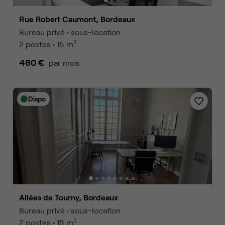
Rue Robert Caumont, Bordeaux
Bureau privé • sous-location
2
2 postes • 15 m
480 €
par mois
Dispo
Allées de Tourny, Bordeaux
Bureau privé • sous-location
2
2 postes • 18 m