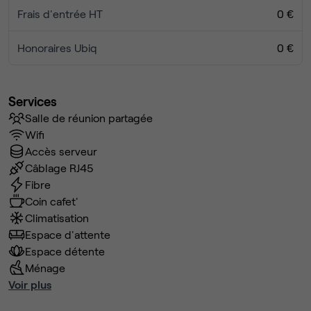
Frais d'entrée HT
0 €
Honoraires Ubiq
0 €
Services
Salle de réunion partagée
Wifi
Accès serveur
Câblage RJ45
Fibre
Coin cafet'
Climatisation
Espace d'attente
Espace détente
Ménage
Voir plus