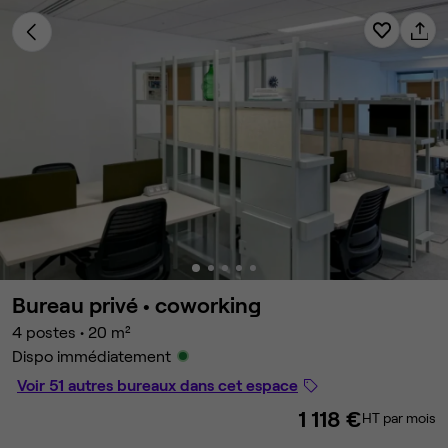
Bureau privé •
coworking
4 postes
•
20 m²
Dispo immédiatement
Voir 51 autres bureaux dans cet espace
1 118 €
HT par mois