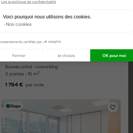
Lire la politique de confidentialité
Voici pourquoi nous utilisons des cookies.
Nos cookies
onsentements certifiés par
Fermer
Je choisis
OK pour moi