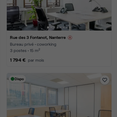
Accueil
Location bureaux Nanterre
Annonces
1
2