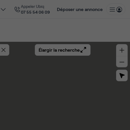
Appeler Ubiq
Déposer une annonce
07 55 54 06 09
Élargir la recherche