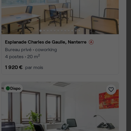
 1 à 25