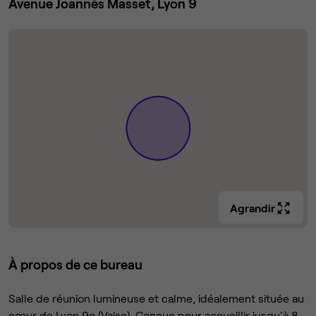
Avenue Joannès Masset, Lyon 9
Agrandir
À propos de ce bureau
Salle de réunion lumineuse et calme, idéalement située au
cœur de Lyon 9e (Vaise). Conçue pour accueillir jusqu'à 8