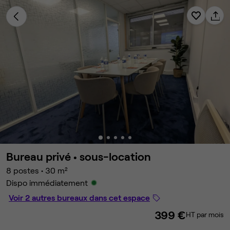
Bureau privé •
sous-location
8 postes
•
30 m²
Dispo immédiatement
Voir 2 autres bureaux dans cet espace
399 €
HT par mois