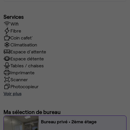
Services
Wifi
Fibre
Coin cafet'
Climatisation
Espace d'attente
Espace détente
Tables / chaises
Imprimante
Scanner
Photocopieur
Voir plus
Ma sélection de bureau
Bureau privé
• 2ème étage