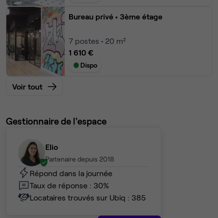
Bureau privé
• 3ème étage
7
postes • 20 m²
1 610 €
Dispo
Voir tout
Gestionnaire de l'espace
Elio
Partenaire depuis 2018
Répond dans la journée
Taux de réponse : 30%
Locataires trouvés sur Ubiq : 385