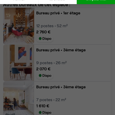
Autres bureaux de cet espace :
Bureau privé
• 1er étage
12
postes • 52 m²
2 760 €
Dispo
Bureau privé
• 3ème étage
9
postes • 26 m²
2 070 €
Dispo
Bureau privé
• 3ème étage
7
postes • 22 m²
1 610 €
Dispo