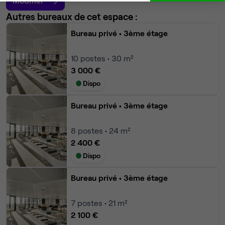
Modifier
Autres bureaux de cet espace :
Bureau privé
• 3ème étage
10
postes • 30 m²
3 000 €
Dispo
Bureau privé
• 3ème étage
8
postes • 24 m²
2 400 €
Dispo
Bureau privé
• 3ème étage
7
postes • 21 m²
2 100 €