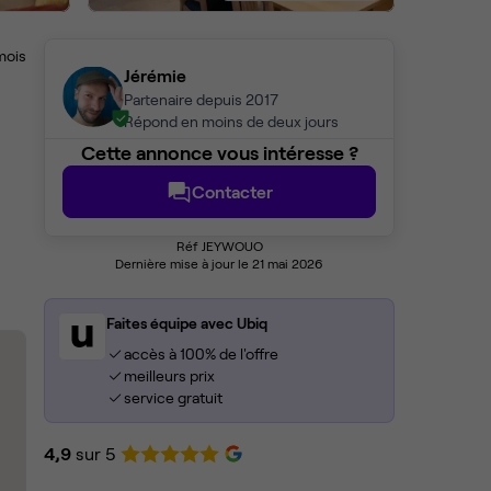
mois
Jérémie
Partenaire depuis 2017
Répond en moins de deux jours
Cette annonce vous intéresse ?
Contacter
Réf JEYWOUO
Dernière mise à jour le 21 mai 2026
Faites équipe avec Ubiq
accès à 100% de l'offre
meilleurs prix
service gratuit
4,9
sur 5