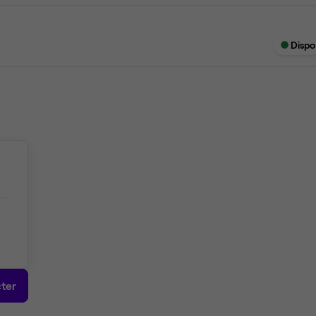
Dispo
ter