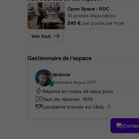
Open Space
• RDC
10
postes disponibles
245 €
par poste par mois
Voir tout
Gestionnaire de l'espace
Jérémie
Partenaire depuis 2017
Répond en moins de deux jours
Taux de réponse : 60%
Locataires trouvés sur Ubiq : 7
Contac