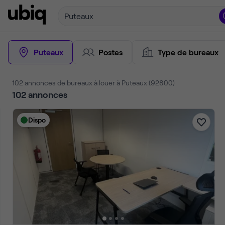
Puteaux
Puteaux
Postes
Type de bureaux
102 annonces de bureaux à louer à Puteaux (92800)
102
annonces