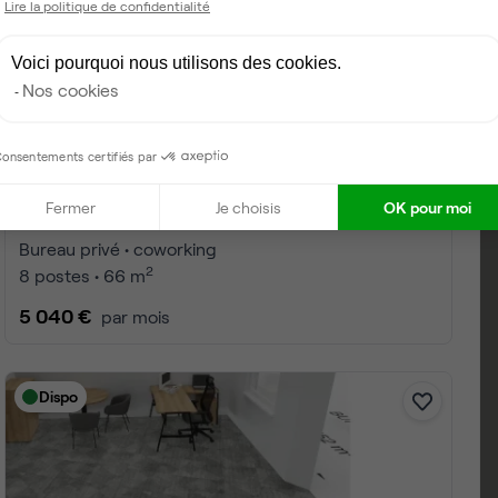
Lire la politique de confidentialité
Voici pourquoi nous utilisons des cookies.
Nos cookies
onsentements certifiés par
Fermer
Je choisis
OK pour moi