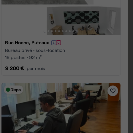
 1 à 25
4