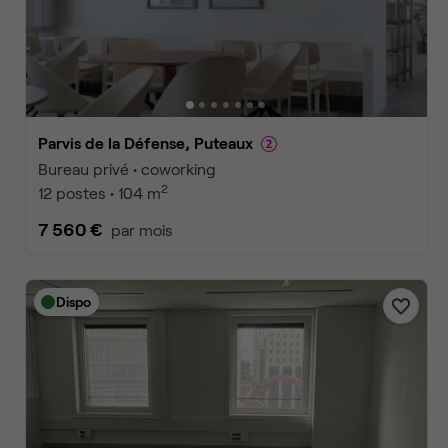
Accueil
Location bureaux Puteaux
Annonces
1
2
3