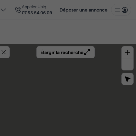
Appeler Ubiq
Déposer une annonce
07 55 54 06 09
Élargir la recherche