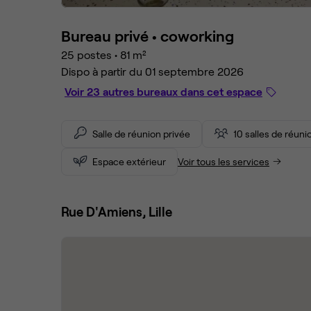
Bureau privé •
coworking
25 postes
•
81 m²
Dispo à partir du 01 septembre 2026
Voir 23 autres bureaux dans cet espace
Salle de réunion privée
10 salles de réun
Espace extérieur
Voir tous les services
Rue D'Amiens, Lille