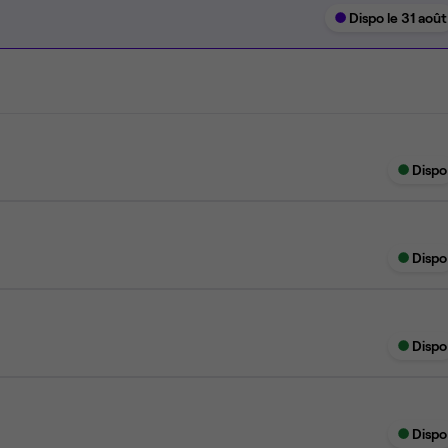
Dispo le 31 août
Dispo
Dispo
Dispo
Dispo