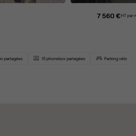
7 560 €
HT par 
ion partagées
15 phonebox partagées
Parking vélo