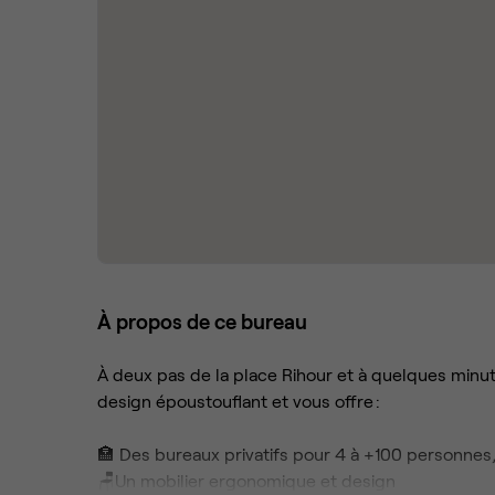
À propos de ce bureau
À deux pas de la place Rihour et à quelques minute
design époustouflant et vous offre :
🏣 Des bureaux privatifs pour 4 à +100 personne
🪑Un mobilier ergonomique et design