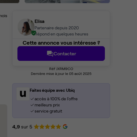
mois
Elisa
Partenaire depuis 2020
Répond en quelques heures
Cette annonce vous intéresse ?
Contacter
Réf JXRM9CO
Dernière mise à jour le 05 août 2025
Faites équipe avec Ubiq
accès à 100% de l'offre
meilleurs prix
service gratuit
4,9
sur 5