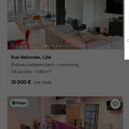
C
Rue Nationale, Lille
Plateau indépendant • coworking
2
34 postes • 340 m
12 000 €
par mois
Dispo