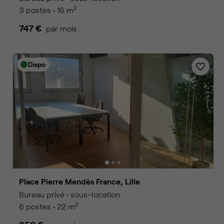
2
3 postes • 16 m
747 €
par mois
Dispo
Place Pierre Mendès France, Lille
Bureau privé • sous-location
2
6 postes • 22 m