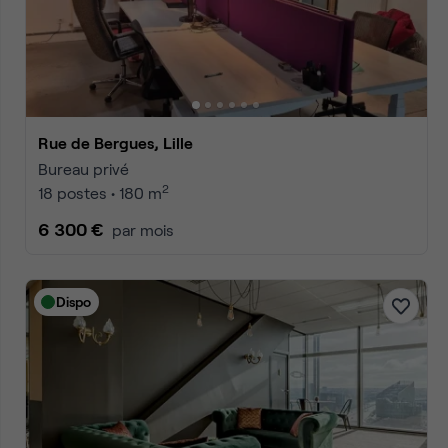
Rue de Bergues, Lille
Bureau privé
2
18 postes • 180 m
6 300 €
par mois
Dispo