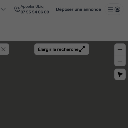
Appeler Ubiq
Déposer une annonce
07 55 54 06 09
Élargir la recherche