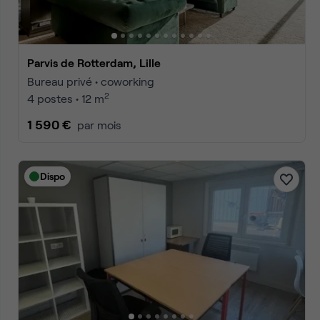
Parvis de Rotterdam, Lille
Bureau privé • coworking
2
4 postes • 12 m
1 590 €
par mois
Dispo