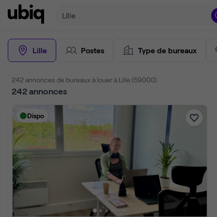
Lille
Lille
Postes
Type de bureaux
242 annonces de bureaux à louer à Lille (59000)
242
annonces
Dispo