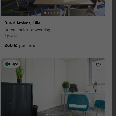
Rue d'Amiens, Lille
Bureau privé • coworking
1 poste
250 €
par mois
Dispo