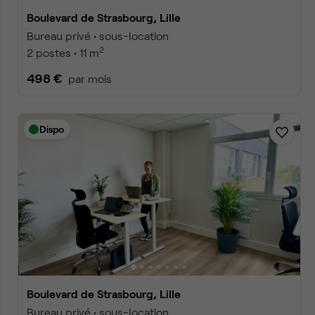
Boulevard de Strasbourg, Lille
Bureau privé • sous-location
2
2 postes • 11 m
498 €
par mois
Dispo
Boulevard de Strasbourg, Lille
Bureau privé • sous-location