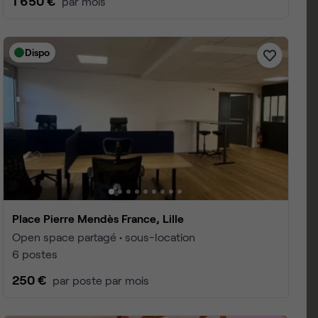
1 650 €
par mois
Dispo
Place Pierre Mendès France, Lille
Open space partagé • sous-location
6 postes
250 €
par poste par mois