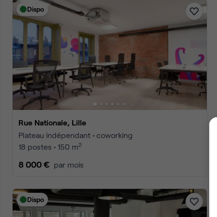
Dispo
Rue Nationale, Lille
Plateau indépendant • coworking
2
18 postes • 150 m
8 000 €
par mois
Dispo