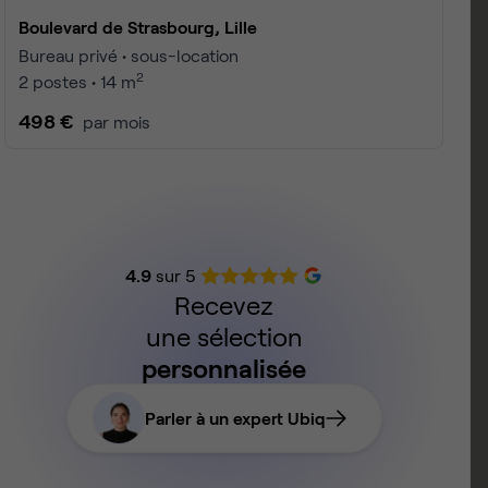
Boulevard de Strasbourg, Lille
Bureau privé • sous-location
2
2 postes • 14 m
498 €
par mois
4.9
sur 5
Recevez
une sélection
personnalisée
Parler à un expert Ubiq