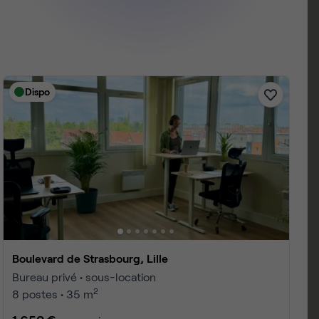
Dispo
Boulevard de Strasbourg, Lille
Bureau privé • sous-location
2
8 postes • 35 m