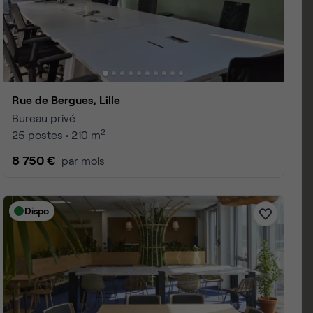
Rue de Bergues, Lille
Bureau privé
2
25 postes • 210 m
8 750 €
par mois
Dispo