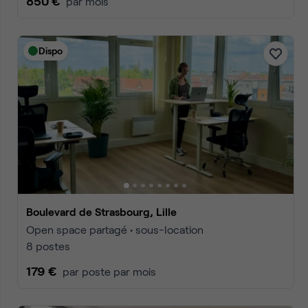
850 €
par mois
Dispo
Boulevard de Strasbourg, Lille
Open space partagé • sous-location
8 postes
179 €
par poste par mois