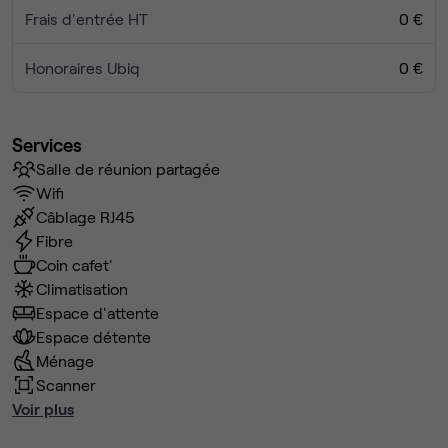
Frais d'entrée HT
0 €
Honoraires Ubiq
0 €
Services
Salle de réunion partagée
Wifi
Câblage RJ45
Fibre
Coin cafet'
Climatisation
Espace d'attente
Espace détente
Ménage
Scanner
Voir plus