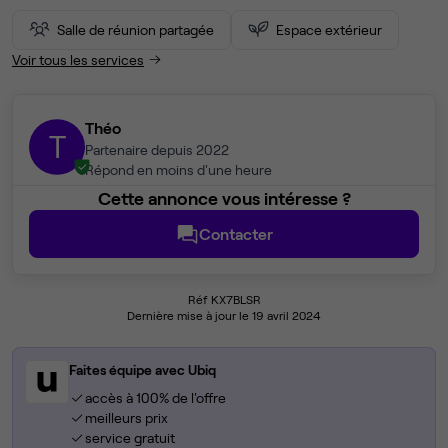
Salle de réunion partagée
Espace extérieur
Voir tous les services
Théo
T
Partenaire depuis 2022
Répond en moins d'une heure
Cette annonce vous intéresse ?
Contacter
Réf KX7BLSR
Dernière mise à jour le 19 avril 2024
Faites équipe avec Ubiq
accès à 100% de l'offre
meilleurs prix
service gratuit