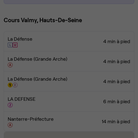
Cours Valmy, Hauts-De-Seine
La Défense
4 min à pied
La Défense (Grande Arche)
4 min à pied
La Défense (Grande Arche)
4 min à pied
LA DEFENSE
6 min à pied
Nanterre-Préfecture
14 min à pied