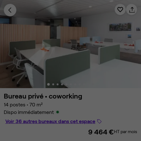
Bureau privé •
coworking
14 postes
•
70 m²
Dispo immédiatement
Voir 36 autres bureaux dans cet espace
9 464 €
HT par mois