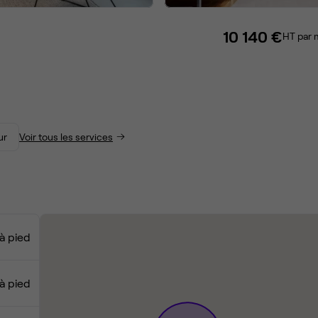
10 140 €
HT par 
ur
Voir tous les services
à pied
à pied