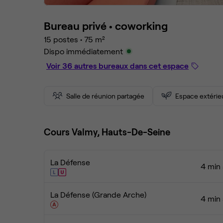
Bureau privé •
coworking
15 postes
•
75 m²
Dispo immédiatement
Voir 36 autres bureaux dans cet espace
Salle de réunion partagée
Espace extérie
Cours Valmy, Hauts-De-Seine
La Défense
4 min 
La Défense (Grande Arche)
4 min 