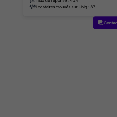
Taux de réponse : 40%
Locataires trouvés sur Ubiq : 87
Contac