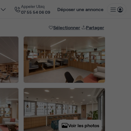
Appeler Ubiq
Déposer une annonce
07 55 54 06 09
Sélectionner
Partager
Voir les photos