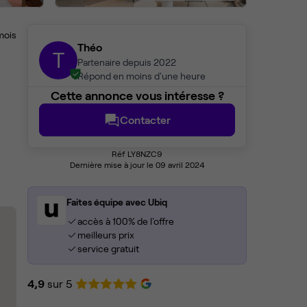
mois
Théo
T
Partenaire depuis 2022
Répond en moins d'une heure
Cette annonce vous intéresse ?
Contacter
Réf LY8NZC9
Dernière mise à jour le 09 avril 2024
Faites équipe avec Ubiq
accès à 100% de l'offre
meilleurs prix
service gratuit
4,9
sur 5