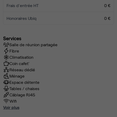
Frais d'entrée HT
0 €
Honoraires Ubiq
0 €
Services
Salle de réunion partagée
Fibre
Climatisation
Coin cafet'
Réseau dédié
Ménage
Espace détente
Tables / chaises
Câblage RJ45
Wifi
Voir plus