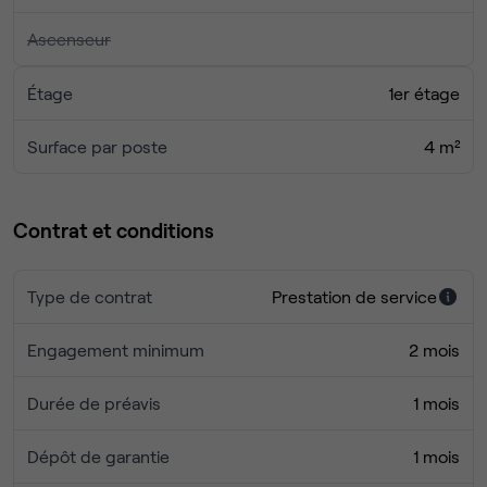
Ascenseur
Étage
1er étage
Surface par poste
4 m²
Contrat et conditions
Type de contrat
Prestation de service
Engagement minimum
2 mois
Durée de préavis
1 mois
Dépôt de garantie
1 mois