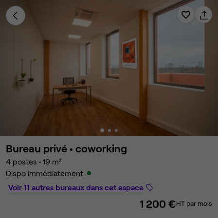
Bureau privé •
coworking
4 postes
•
19 m²
Dispo immédiatement
Voir 11 autres bureaux dans cet espace
1 200 €
HT par mois