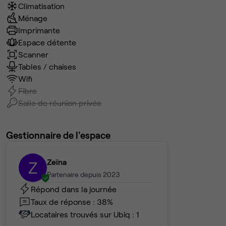
Climatisation
Ménage
Imprimante
Espace détente
Scanner
Tables / chaises
Wifi
Fibre
Salle de réunion privée
Gestionnaire de l'espace
Zeïna
Z
Partenaire depuis 2023
Répond dans la journée
Taux de réponse : 38%
Locataires trouvés sur Ubiq : 1