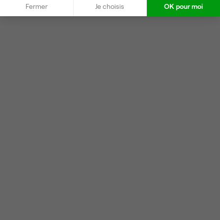
Fermer
Je choisis
OK pour moi