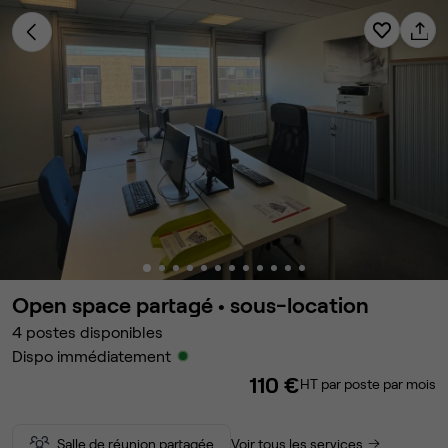
Open space partagé •
sous-location
4
postes disponibles
Dispo immédiatement
110 €
HT par poste par mois
Salle de réunion partagée
Voir tous les services