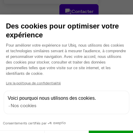
Contacter
Des cookies pour optimiser votre
expérience
Plateforme de Gestion du Consentem
Pour améliorer votre expérience sur Ubiq, nous utilisons des cookies
et technologies similaires servant à mesurer l'audience, à comprendre
et personnaliser votre navigation. Avec votre accord, nous utilisons
des cookies pour stocker, consulter et traiter des données
personnelles telles que votre visite sur ce site internet, et les
Axeptio consent
identifiants de cookie.
Lire la politique de confidentialité
Voici pourquoi nous utilisons des cookies.
Nos cookies
Consentements certifiés par