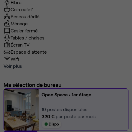
Fibre
Coin cafet'
Réseau dédié
Ménage
Casier fermé
Tables / chaises
Écran TV
Espace d'attente
Wifi
Voir plus
Ma sélection de bureau
Open Space
• 1er étage
10
postes disponibles
320 €
par poste par mois
Dispo