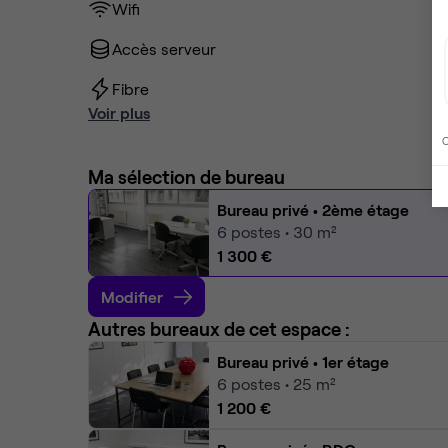
Wifi
Accès serveur
Fibre
Voir plus
C
Ma sélection de bureau
Bureau privé
• 2ème étage
6
postes • 30 m²
1 300 €
Modifier
Autres bureaux de cet espace :
Bureau privé
• 1er étage
6
postes • 25 m²
1 200 €