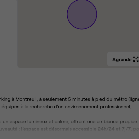
Agrandir
rking à Montreuil, à seulement 5 minutes à pied du métro (lign
s équipes à la recherche d’un environnement professionnel,
 un espace lumineux et calme, offrant une ambiance propice
uveauté : l’espace est désormais accessible 24h/24 et 7j/7
, p