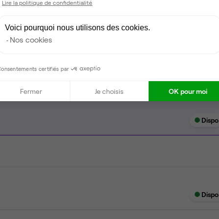
Lire la politique de confidentialité
Espace d'attente
Espace détente
Voici pourquoi nous utilisons des cookies.
Nos cookies
Ménage
onsentements certifiés par
Fermer
Je choisis
OK pour moi
Dispo
Dispo