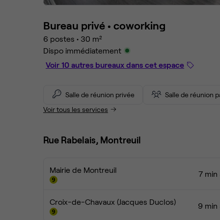
Bureau privé •
coworking
6 postes
•
30 m²
Dispo immédiatement
Voir 10 autres bureaux dans cet espace
Salle de réunion privée
Salle de réunion 
Voir tous les services
Rue Rabelais, Montreuil
Mairie de Montreuil
7 min 
Croix-de-Chavaux (Jacques Duclos)
9 min 