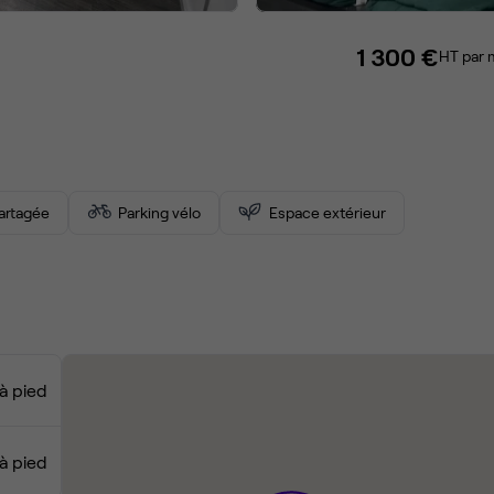
1 300 €
HT par 
partagée
Parking vélo
Espace extérieur
à pied
à pied