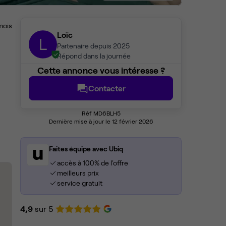
mois
Loïc
L
Partenaire depuis 2025
Répond dans la journée
Cette annonce vous intéresse ?
Contacter
Réf MD6BLH5
Dernière mise à jour le 12 février 2026
Faites équipe avec Ubiq
accès à 100% de l'offre
meilleurs prix
service gratuit
4,9
sur 5