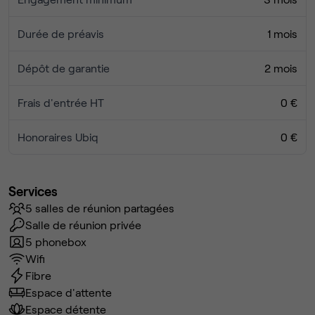
Durée de préavis
1 mois
Dépôt de garantie
2 mois
Frais d'entrée HT
0 €
Honoraires Ubiq
0 €
Services
5 salles de réunion partagées
Salle de réunion privée
5 phonebox
Wifi
Fibre
Espace d'attente
Espace détente