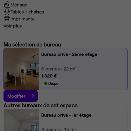
Ménage
Tables / chaises
Imprimante
Voir plus
Ma sélection de bureau
Bureau privé
• 2ème étage
6
postes • 22 m²
1 320 €
Dispo
Modifier
Autres bureaux de cet espace :
Bureau privé
• 1er étage
8
postes • 35 m²