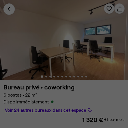
Bureau privé •
coworking
6 postes
•
22 m²
Dispo immédiatement
Voir 24 autres bureaux dans cet espace
1 320 €
HT par mois