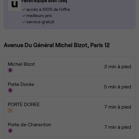
Faites équipe avec Ubiq
accès à 100% de l'offre
meilleurs prix
service gratuit
Avenue Du Général Michel Bizot, Paris 12
Michel Bizot
2 min à pied
Porte Dorée
5 min à pied
PORTE DOREE
7 min à pied
Porte de Charenton
7 min à pied