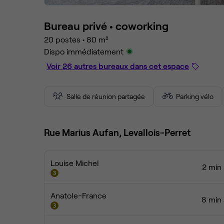
Bureau privé •
coworking
20 postes
•
80 m²
Dispo immédiatement
Voir 26 autres bureaux dans cet espace
Salle de réunion partagée
Parking vélo
Rue Marius Aufan, Levallois-Perret
Louise Michel
2 min 
Anatole-France
8 min 