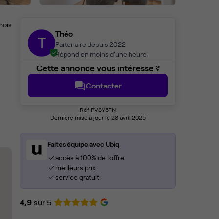
mois
Théo
T
Partenaire depuis 2022
Répond en moins d'une heure
Cette annonce vous intéresse ?
Contacter
Réf PV8Y5FN
Dernière mise à jour le 28 avril 2025
Faites équipe avec Ubiq
accès à 100% de l'offre
meilleurs prix
service gratuit
4,9
sur 5