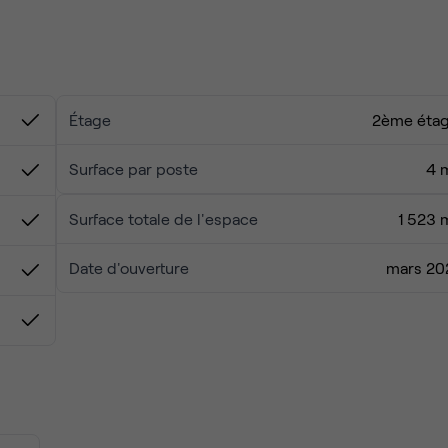
Étage
2ème éta
Surface par poste
4 
Surface totale de l'espace
1 523 
Date d'ouverture
mars 20