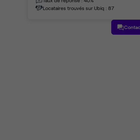
Taux de réponse : 40%
Locataires trouvés sur Ubiq : 87
Contac