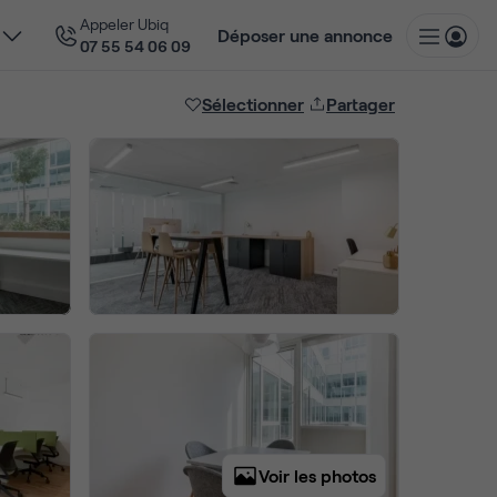
Appeler Ubiq
Déposer une annonce
07 55 54 06 09
Sélectionner
Partager
Voir les photos