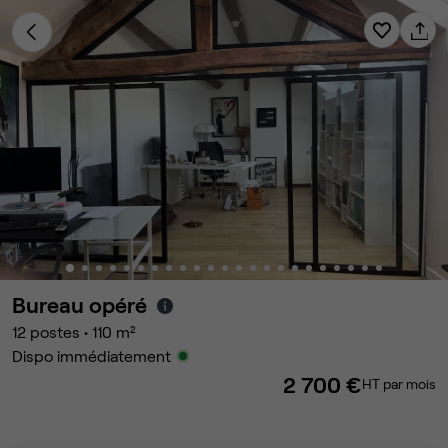
Bureau opéré
12
postes
•
110
m²
Dispo immédiatement
2 700 €
HT par mois