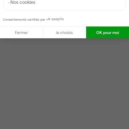
Nos cookies
Consentements certifiés par
Fermer
Je choisis
OK pour moi