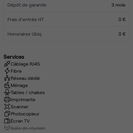
Dépôt de garantie
3 mois
Frais d'entrée HT
0 €
Honoraires Ubiq
0 €
Services
Câblage RJ45
Fibre
Réseau dédié
Ménage
Tables / chaises
Imprimante
Scanner
Photocopieur
Écran TV
Salle de réunion