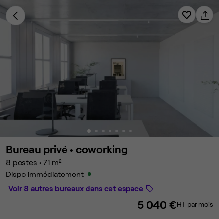
Bureau privé •
coworking
8 postes
•
71 m²
Dispo immédiatement
Voir 8 autres bureaux dans cet espace
5 040 €
HT par mois