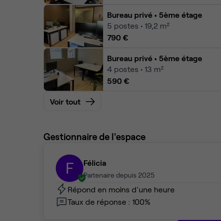
Bureau privé
• 5ème étage
5
postes • 19,2 m²
790 €
Bureau privé
• 5ème étage
4
postes • 13 m²
590 €
Voir tout
Gestionnaire de l'espace
Félicia
F
Partenaire depuis 2025
Répond en moins d'une heure
Taux de réponse : 100%