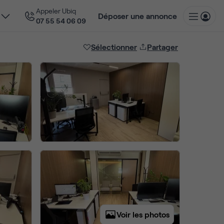
Appeler Ubiq
Déposer une annonce
07 55 54 06 09
Sélectionner
Partager
Voir les photos