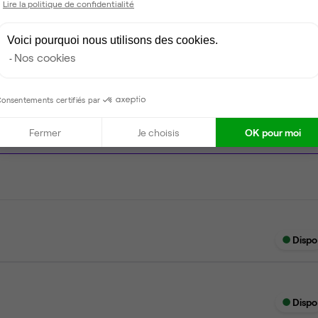
Lire la politique de confidentialité
Salle de réunion partagée
Voici pourquoi nous utilisons des cookies.
Nos cookies
onsentements certifiés par
Dispo
Fermer
Je choisis
OK pour moi
Dispo
Dispo