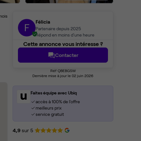
mois
Félicia
F
Partenaire depuis 2025
Répond en moins d'une heure
Cette annonce vous intéresse ?
Contacter
Réf QBEBGSW
Dernière mise à jour le 02 juin 2026
Faites équipe avec Ubiq
accès à 100% de l'offre
meilleurs prix
service gratuit
4,9
sur 5