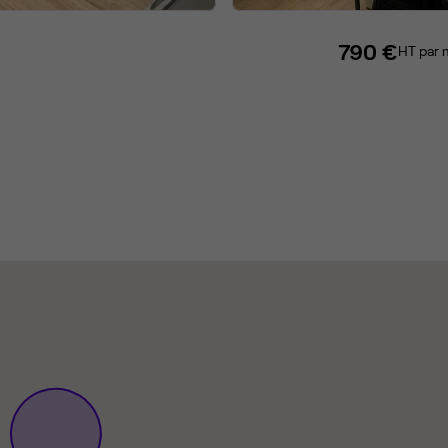
790 €
HT par 