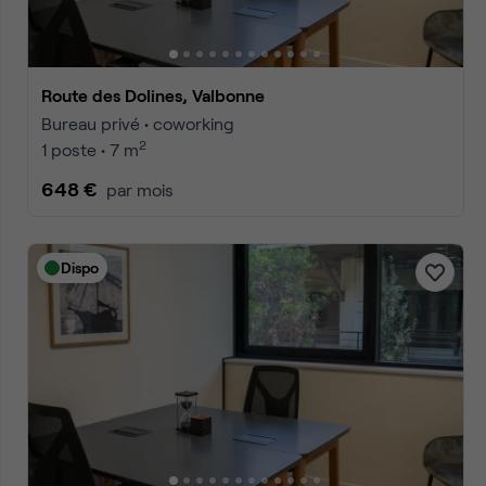
Route des Dolines, Valbonne
Bureau privé • coworking
2
1 poste • 7 m
648 €
par mois
Dispo