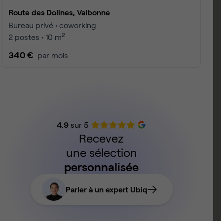
Route des Dolines, Valbonne
Bureau privé • coworking
2
2 postes • 10 m
340 €
par mois
4.9
sur 5
Recevez
une sélection
personnalisée
Parler à un expert Ubiq