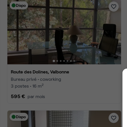
Dispo
Route des Dolines, Valbonne
Bureau privé • coworking
2
3 postes • 16 m
595 €
par mois
Dispo