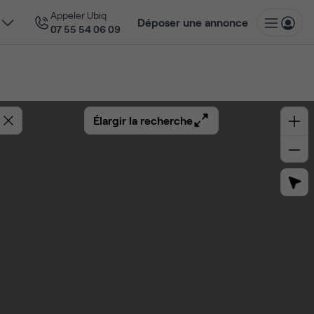
Appeler Ubiq
Déposer une annonce
07 55 54 06 09
Élargir la recherche