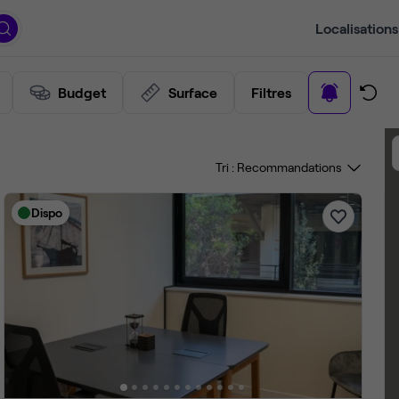
Localisations
Budget
Surface
Filtres
Tri :
Dispo