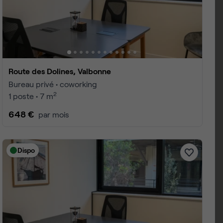
Route des Dolines, Valbonne
Bureau privé • coworking
2
1 poste • 7 m
648 €
par mois
Dispo