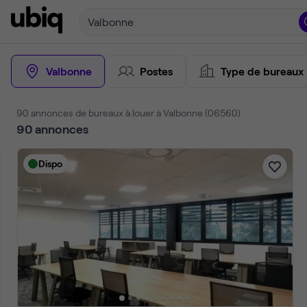
Valbonne
Valbonne
Postes
Type de bureaux
90 annonces de bureaux à louer à Valbonne (06560)
90
annonces
Dispo