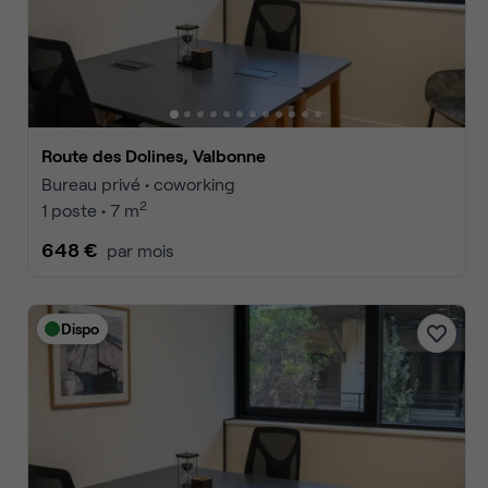
Route des Dolines, Valbonne
Bureau privé • coworking
2
1 poste • 7 m
648 €
par mois
Dispo