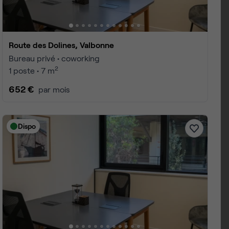
Route des Dolines, Valbonne
Bureau privé • coworking
2
1 poste • 7 m
652 €
par mois
Dispo