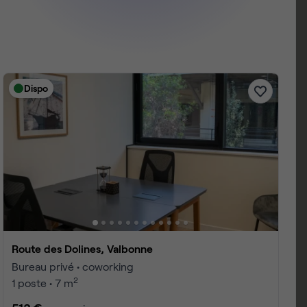
Dispo
Route des Dolines, Valbonne
Bureau privé • coworking
2
1 poste • 7 m