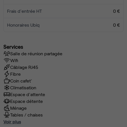
Frais d'entrée HT
0 €
Honoraires Ubiq
0 €
Services
Salle de réunion partagée
Wifi
Câblage RJ45
Fibre
Coin cafet'
Climatisation
Espace d'attente
Espace détente
Ménage
Tables / chaises
Voir plus