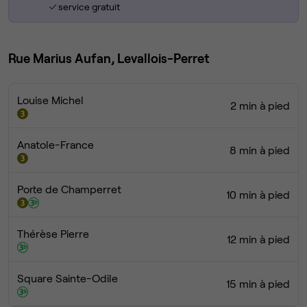
service gratuit
Rue Marius Aufan, Levallois-Perret
Louise Michel
2 min à pied
Anatole-France
8 min à pied
Porte de Champerret
10 min à pied
Thérèse Pierre
12 min à pied
Square Sainte-Odile
15 min à pied