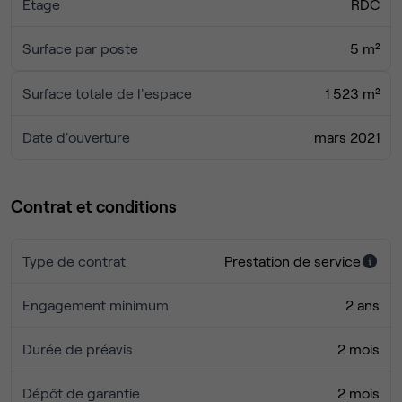
Étage
RDC
Surface par poste
5 m²
Surface totale de l'espace
1 523 m²
Date d'ouverture
mars 2021
Contrat et conditions
Type de contrat
Prestation de service
Engagement minimum
2 ans
Durée de préavis
2 mois
Dépôt de garantie
2 mois