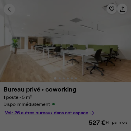
Bureau privé •
coworking
1 poste
•
5 m²
Dispo immédiatement
Voir 26 autres bureaux dans cet espace
527 €
HT par mois