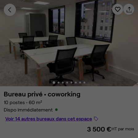
Bureau privé •
coworking
10 postes
•
60 m²
Dispo immédiatement
Voir 14 autres bureaux dans cet espace
3 500 €
HT par mois