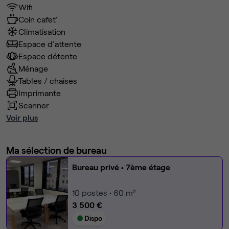
Wifi
Coin cafet'
Climatisation
Espace d'attente
Espace détente
Ménage
Tables / chaises
Imprimante
Scanner
Voir plus
Ma sélection de bureau
Bureau privé
• 7ème étage
10
postes • 60 m²
3 500 €
Dispo