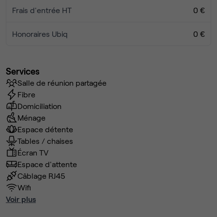
Frais d'entrée HT
0 €
Honoraires Ubiq
0 €
Services
Salle de réunion partagée
Fibre
Domiciliation
Ménage
Espace détente
Tables / chaises
Écran TV
Espace d'attente
Câblage RJ45
Wifi
Voir plus