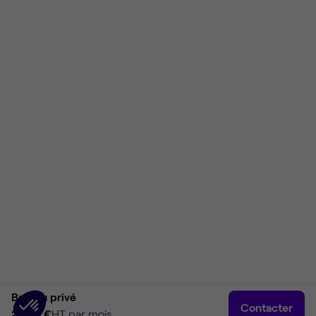
Bureau privé
Contacter
2 280 €
HT par mois