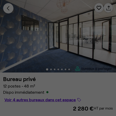
Bureau privé
12 postes
•
48 m²
Dispo immédiatement
Voir 4 autres bureaux dans cet espace
2 280 €
HT par mois