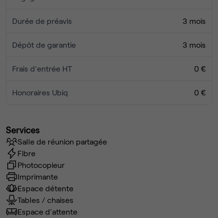
Durée de préavis
3 mois
Dépôt de garantie
3 mois
Frais d'entrée HT
0 €
Honoraires Ubiq
0 €
Services
Salle de réunion partagée
Fibre
Photocopieur
Imprimante
Espace détente
Tables / chaises
Espace d'attente