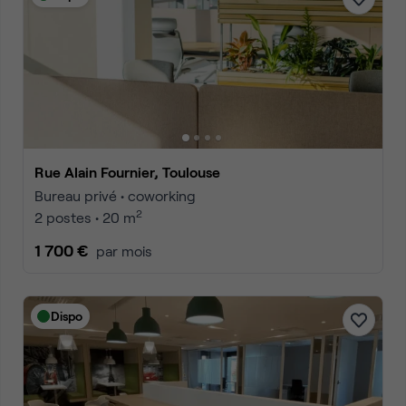
Rue Alain Fournier, Toulouse
Bureau privé • coworking
2
2 postes • 20 m
1 700 €
par mois
Dispo