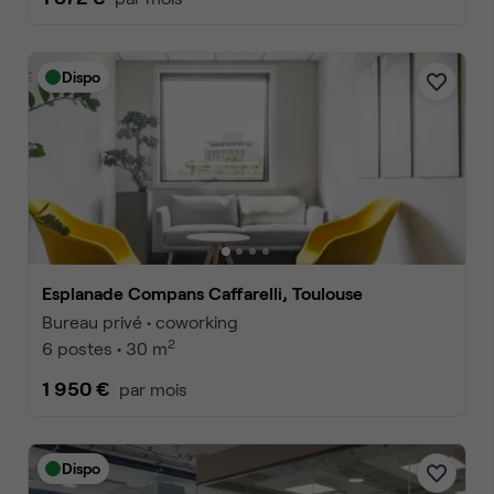
Dispo
Esplanade Compans Caffarelli, Toulouse
Bureau privé • coworking
2
6 postes • 30 m
1 950 €
par mois
Dispo