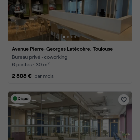
Avenue Pierre-Georges Latécoère, Toulouse
Bureau privé • coworking
2
6 postes • 30 m
2 808 €
par mois
Dispo