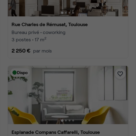
Rue Charles de Rémusat, Toulouse
Bureau privé • coworking
2
3 postes • 17 m
2 250 €
par mois
Dispo
Esplanade Compans Caffarelli, Toulouse