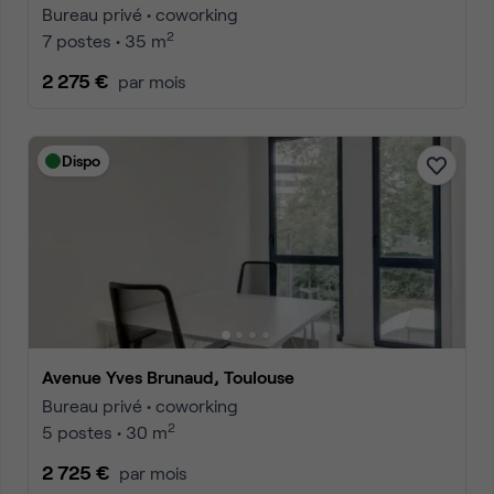
Bureau privé • coworking
2
7 postes • 35 m
2 275 €
par mois
Dispo
Avenue Yves Brunaud, Toulouse
Bureau privé • coworking
2
5 postes • 30 m
2 725 €
par mois