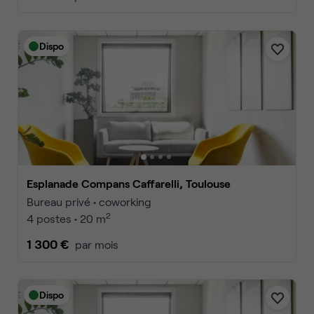
Dispo
Esplanade Compans Caffarelli, Toulouse
Bureau privé • coworking
2
4 postes • 20 m
1 300 €
par mois
Dispo