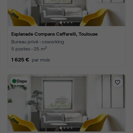
Esplanade Compans Caffarelli, Toulouse
Bureau privé • coworking
2
5 postes • 25 m
1 625 €
par mois
Dispo