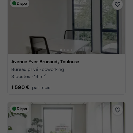
Dispo
Avenue Yves Brunaud, Toulouse
Bureau privé • coworking
2
3 postes • 18 m
1 590 €
par mois
Dispo