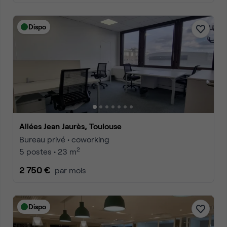
Dispo
Allées Jean Jaurès, Toulouse
Bureau privé • coworking
2
5 postes • 23 m
2 750 €
par mois
Dispo