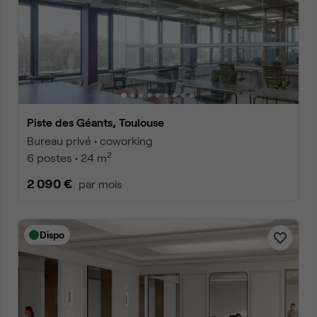
Piste des Géants, Toulouse
Bureau privé • coworking
2
6 postes • 24 m
2 090 €
par mois
Dispo