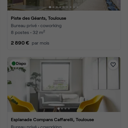
Piste des Géants, Toulouse
Bureau privé • coworking
2
8 postes • 32 m
2 890 €
par mois
Dispo
Esplanade Compans Caffarelli, Toulouse
Bureau privé • coworking