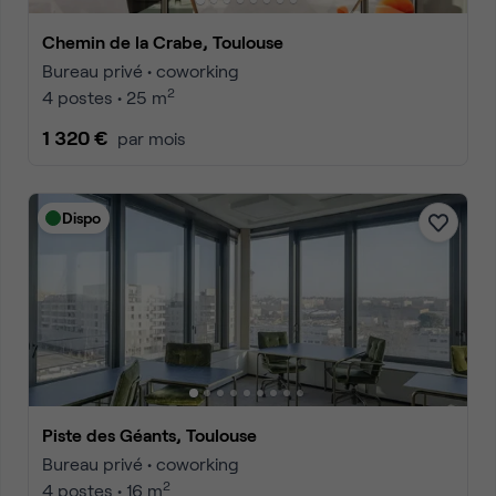
Chemin de la Crabe, Toulouse
Bureau privé • coworking
2
4 postes • 25 m
1 320 €
par mois
Dispo
Piste des Géants, Toulouse
Bureau privé • coworking
2
4 postes • 16 m