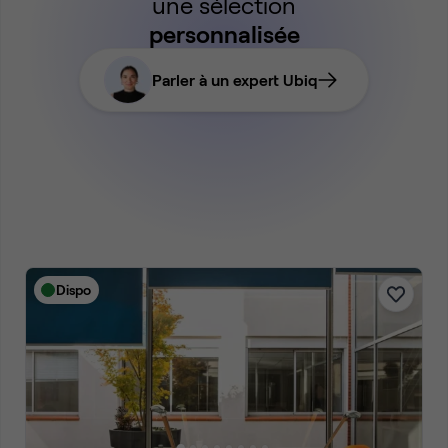
une sélection
personnalisée
Parler à un expert Ubiq
Dispo