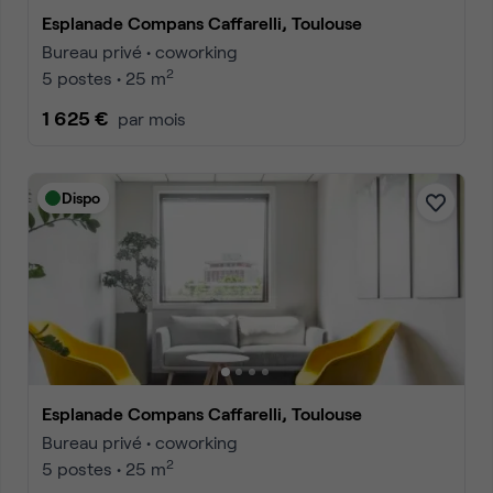
Esplanade Compans Caffarelli, Toulouse
Bureau privé • coworking
2
5 postes • 25 m
1 625 €
par mois
Dispo
Esplanade Compans Caffarelli, Toulouse
Bureau privé • coworking
2
5 postes • 25 m