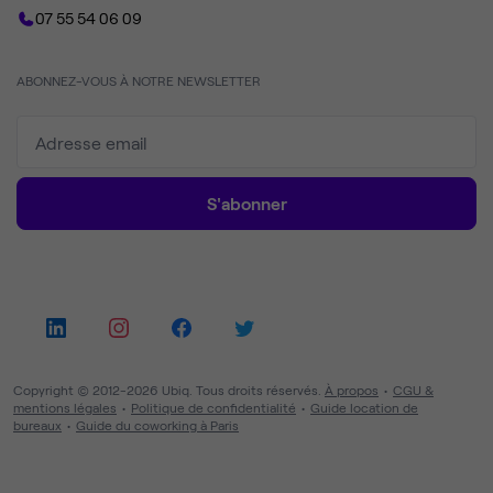
07 55 54 06 09
ABONNEZ-VOUS À NOTRE NEWSLETTER
S'abonner
Copyright © 2012-2026 Ubiq. Tous droits réservés.
À propos
CGU &
mentions légales
Politique de confidentialité
Guide location de
bureaux
Guide du coworking à Paris