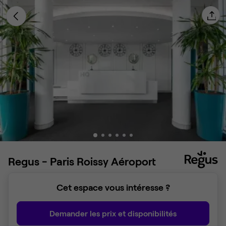
Regus - Paris Roissy Aéroport
Cet espace vous intéresse ?
Demander les prix et disponibilités