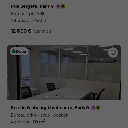
Rue Bergère, Paris 9
Bureau opéré
2
28 postes • 180 m
12 600 €
par mois
Dispo
Rue du Faubourg Montmartre, Paris 9
Bureau privé • sous-location
2
4 postes • 20 m