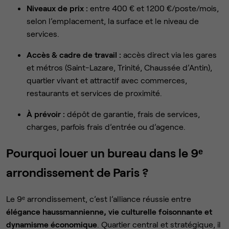
Niveaux de prix :
entre 400 € et 1 200 €/poste/mois,
selon l’emplacement, la surface et le niveau de
services.
Accès & cadre de travail :
accès direct via les gares
et métros (Saint-Lazare, Trinité, Chaussée d’Antin),
quartier vivant et attractif avec commerces,
restaurants et services de proximité.
À prévoir :
dépôt de garantie, frais de services,
charges, parfois frais d’entrée ou d’agence.
Pourquoi louer un bureau dans le 9ᵉ
arrondissement de Paris ?
Le 9ᵉ arrondissement, c’est l’alliance réussie entre
élégance haussmannienne, vie culturelle foisonnante et
dynamisme économique
. Quartier central et stratégique, il