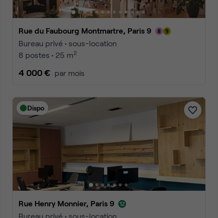
Rue du Faubourg Montmartre, Paris 9
Bureau privé • sous-location
2
8 postes • 25 m
4 000 €
par mois
Dispo
Rue Henry Monnier, Paris 9
Bureau privé • sous-location