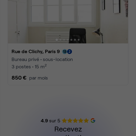
Rue de Clichy, Paris 9
Bureau privé • sous-location
2
3 postes • 15 m
850 €
par mois
4.9
sur 5
Recevez