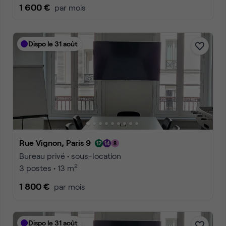
1 600 €
par mois
Dispo le 31 août
Rue Vignon, Paris 9
Bureau privé • sous-location
2
3 postes • 13 m
1 800 €
par mois
Dispo le 31 août