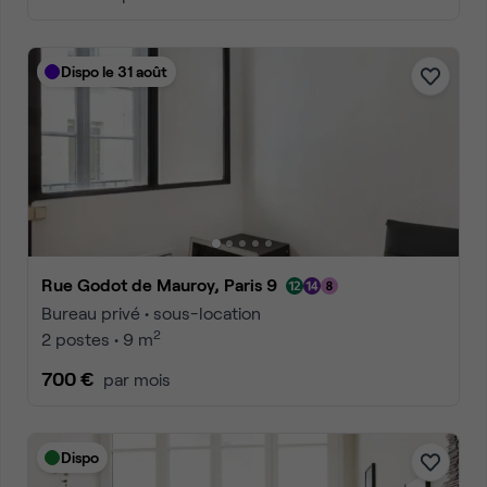
Dispo le 31 août
Rue Godot de Mauroy, Paris 9
Bureau privé • sous-location
2
2 postes • 9 m
700 €
par mois
Dispo