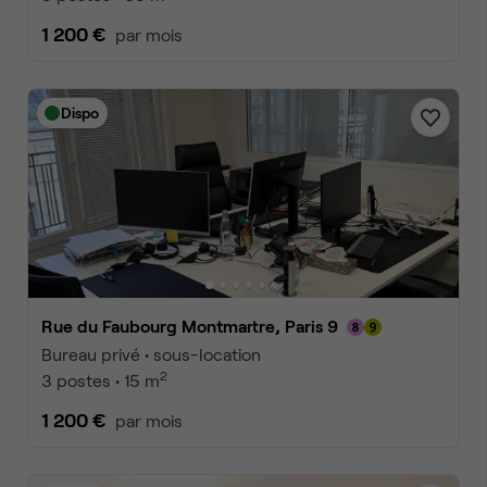
1 200 €
par mois
Dispo
Rue du Faubourg Montmartre, Paris 9
Bureau privé • sous-location
2
3 postes • 15 m
1 200 €
par mois