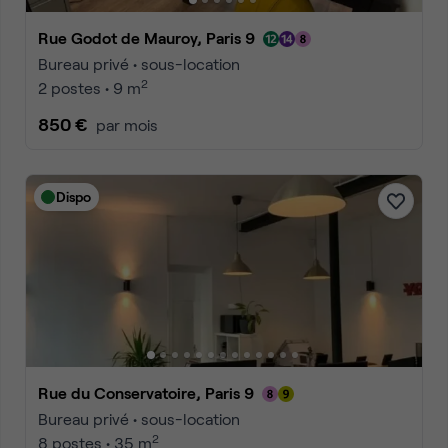
Rue Godot de Mauroy, Paris 9
Bureau privé • sous-location
2
2 postes • 9 m
850 €
par mois
Dispo
Rue du Conservatoire, Paris 9
Bureau privé • sous-location
2
8 postes • 35 m