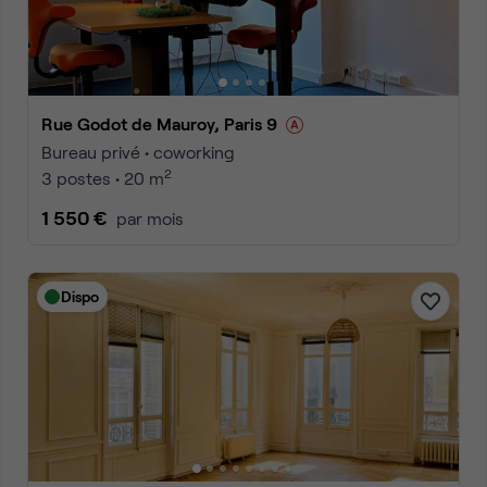
Rue Godot de Mauroy, Paris 9
Bureau privé • coworking
2
3 postes • 20 m
1 550 €
par mois
Dispo