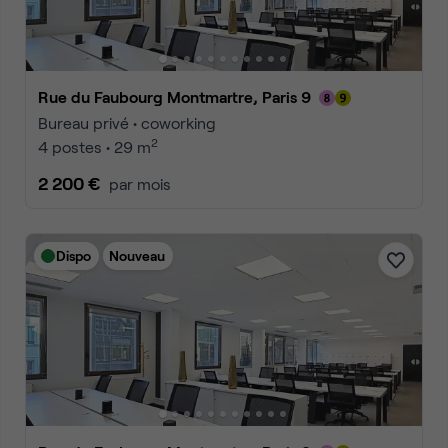
Rue du Faubourg Montmartre, Paris 9
Bureau privé • coworking
2
4 postes • 29 m
2 200 €
par mois
Dispo
Nouveau