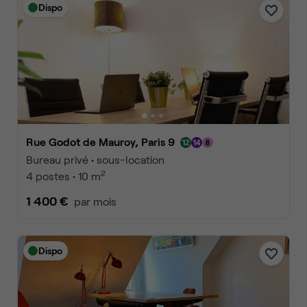
Dispo
Rue Godot de Mauroy, Paris 9
Bureau privé • sous-location
2
4 postes • 10 m
1 400 €
par mois
Dispo