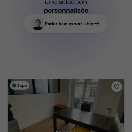
une sélection
personnalisée
Parler à un expert Ubiq
Dispo