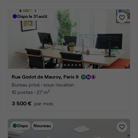
Dispo le 31 août
Rue Godot de Mauroy, Paris 9
Bureau privé • sous-location
2
10 postes • 27 m
3 500 €
par mois
Dispo
Nouveau