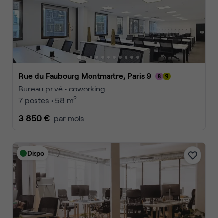
Rue du Faubourg Montmartre, Paris 9
Bureau privé • coworking
2
7 postes • 58 m
3 850 €
par mois
Dispo