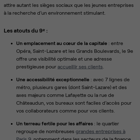
attire autant les sièges sociaux que les jeunes entreprises
à la recherche d’un environnement stimulant.
Les atouts du 9ᵉ :
Un emplacement au cœur de la capitale
: entre
Opéra, Saint-Lazare et les Grands Boulevards, le 9e
offre une visibilité optimale et une adresse
prestigieuse pour
accueillir ses clients
.
Une accessibilité exceptionnelle
: avec 7 lignes de
métro, plusieurs gares (dont Saint-Lazare) et des
axes majeurs comme Lafayette ou la rue de
Châteaudun, vos bureaux sont faciles d’accès pour
vos collaborateurs comme pour vos clients.
Un terreau fertile pour les affaires
: le quartier
regroupe de nombreuses
grandes entreprises à
Paris 9
, notamment dans les secteurs de la finance,