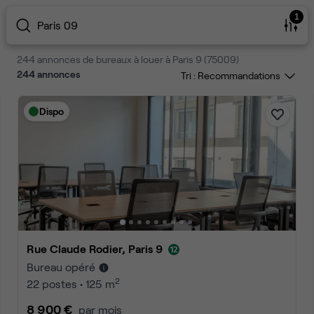
1
Paris 09
244 annonces de bureaux à louer à Paris 9 (75009)
244
annonces
Tri :
Dispo
Rue Claude Rodier, Paris 9
Bureau opéré
2
22 postes • 125 m
8 900 €
par mois