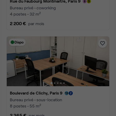
Rue du Faubourg Montmartre, Paris 9
Bureau privé • coworking
2
4 postes • 32 m
2 200 €
par mois
Dispo
Boulevard de Clichy, Paris 9
Bureau privé • sous-location
2
8 postes • 55 m
2 365 €
par mois