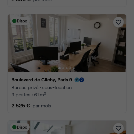
Dispo
Boulevard de Clichy, Paris 9
Bureau privé • sous-location
2
9 postes • 61 m
2 525 €
par mois
Dispo