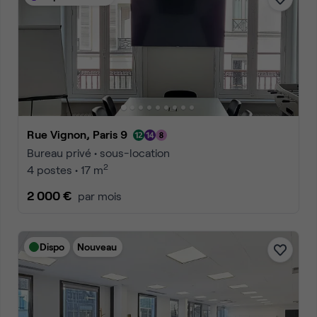
Rue Vignon, Paris 9
Bureau privé • sous-location
2
4 postes • 17 m
2 000 €
par mois
Dispo
Nouveau