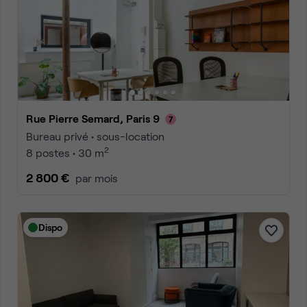
Rue Pierre Semard, Paris 9
Bureau privé • sous-location
2
8 postes • 30 m
2 800 €
par mois
Dispo