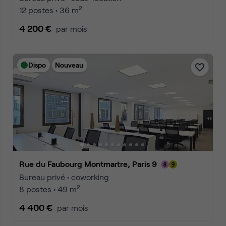
2
12 postes • 36 m
4 200 €
par mois
Dispo
Nouveau
Rue du Faubourg Montmartre, Paris 9
Bureau privé • coworking
2
8 postes • 49 m
4 400 €
par mois