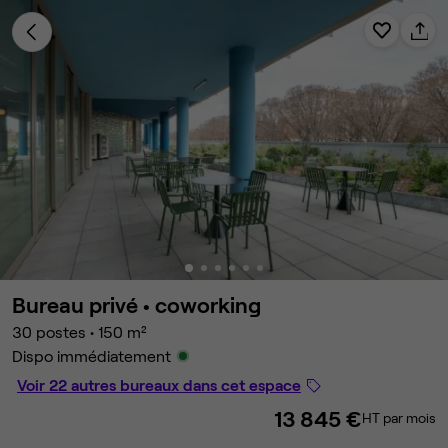
Bureau privé •
coworking
30 postes
•
150 m²
Dispo immédiatement
Voir 22 autres bureaux dans cet espace
13 845 €
HT par mois