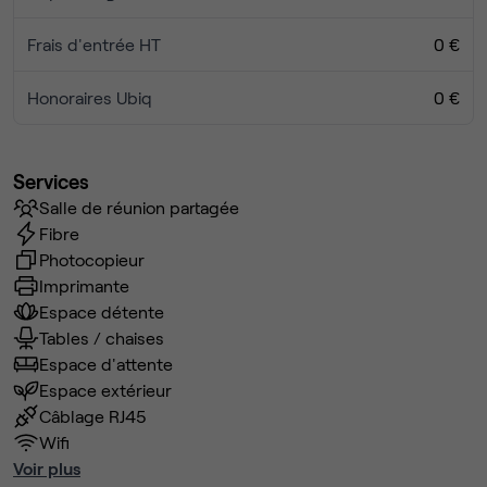
Frais d'entrée HT
0 €
Honoraires Ubiq
0 €
Services
Salle de réunion partagée
Fibre
Photocopieur
Imprimante
Espace détente
Tables / chaises
Espace d'attente
Espace extérieur
Câblage RJ45
Wifi
Voir plus